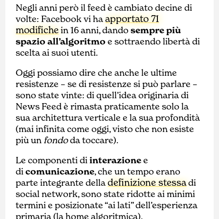
Negli anni però il feed è cambiato decine di
apportato 71
volte: Facebook vi ha
modifiche
in 16 anni, dando
sempre più
spazio all’algoritmo
e sottraendo libertà di
scelta ai suoi utenti.
Oggi possiamo dire che anche le ultime
resistenze – se di resistenze si può parlare –
sono state vinte: di quell’idea originaria di
News Feed è rimasta praticamente solo la
sua architettura verticale e la sua profondità
(mai infinita come oggi, visto che non esiste
più un
fondo
da toccare).
Le componenti di
interazione
e
di
comunicazione
, che un tempo erano
definizione stessa
parte integrante della
di
social network, sono state ridotte ai minimi
termini e posizionate “ai lati” dell’esperienza
primaria (la home algoritmica).