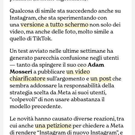
Qualcosa di simile sta succedendo anche su
Instagram, che sta sperimentando con
versione a tutto schermo
una
non solo dei
video, ma anche delle foto, molto simile a
quello di TikTok.
Un test avviato nelle ultime settimane ha
generato parecchia confusione negli utenti
— tanto da spingere il suo ceo
Adam
un video
Mosseri
a pubblicare
chiarificatore
un post
sull’argomento e
che
sembra addossare la responsabilità della
strategia scelta da Meta ai suoi utenti,
“colpevoli” di non usare abbastanza il
modello precedente.
Le novità hanno causato diverse reazioni, tra
una petizione
cui anche
per chiedere a Meta
di rendere “Instagram di nuovo Instagram”, e