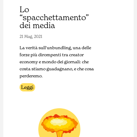
Lo
“spacchettamento”
dei media
21 Mag, 2021
La verità sull'unbundling, una delle
forze più dirompenti tra creator
economy e mondo dei giornali: che
costa stiamo guadagnano, e che cosa
perderemo.
Leggi