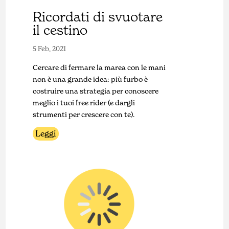
Ricordati di svuotare
il cestino
5 Feb, 2021
Cercare di fermare la marea con le mani
non è una grande idea: più furbo è
costruire una strategia per conoscere
meglio i tuoi free rider (e dargli
strumenti per crescere con te).
Leggi