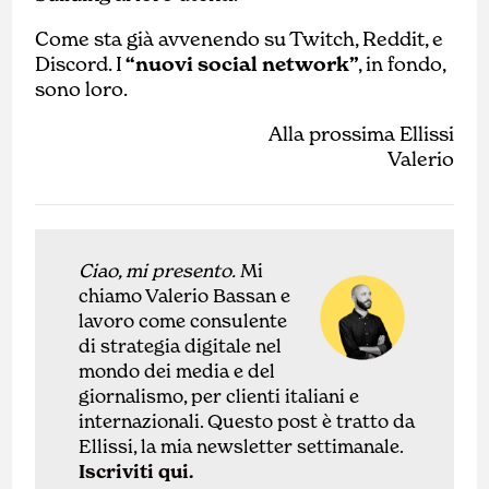
Come sta già avvenendo su Twitch, Reddit, e
Discord. I
“nuovi social network”
, in fondo,
sono loro.
Alla prossima Ellissi
Valerio
Ciao, mi presento.
Mi
chiamo Valerio Bassan e
lavoro come
con
sulente
di
strategia digitale nel
mondo dei media e del
giornalismo, per clienti italiani e
internazionali.
Questo post è tratto da
Ellissi, la mia newsletter settimanale.
Iscriviti qui.