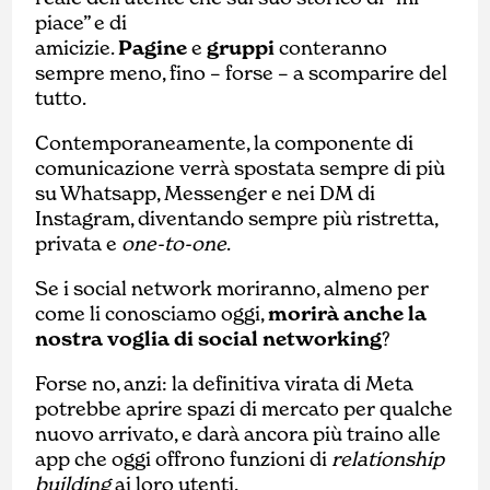
piace” e di
amicizie.
Pagine
e
gruppi
conteranno
sempre meno, fino – forse – a scomparire del
tutto.
Contemporaneamente, la componente di
comunicazione verrà spostata sempre di più
su Whatsapp, Messenger e nei DM di
Instagram, diventando sempre più ristretta,
privata e
one-to-one
.
Se i social network moriranno, almeno per
come li conosciamo oggi,
morirà anche la
nostra voglia di social networking
?
Forse no, anzi: la definitiva virata di Meta
potrebbe aprire spazi di mercato per qualche
nuovo arrivato, e darà ancora più traino alle
app che oggi offrono funzioni di
relationship
building
ai loro utenti.