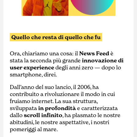
Quello che resta di quello che fu
Ora, chiariamo una cosa: il
News Feed
è
stata la seconda più grande
innovazione di
user experience
degli anni zero — dopo lo
smartphone, direi.
Dall’anno del suo lancio, il 2006, ha
contribuito a rivoluzionare il modo in cui
fruiamo internet. La sua struttura,
sviluppata
in profondità
e caratterizzata
dallo
scroll infinito
, ha plasmato le nostre
abitudini, le nostre aspettative, i nostri
pomeriggi al mare.