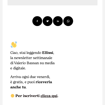
Ciao, stai leggendo
Ellissi
,
la newsletter settimanale
di Valerio Bassan su media
e digitale.
Arriva ogni due venerdì,
è gratis, e puoi
riceverla
anche tu
.
Per iscriverti
clicca qui
.