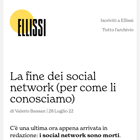
Iscriviti a Ellissi
Tutto l’archivio
La fine dei social
network (per come li
conosciamo)
di
Valerio Bassan
|
28 Luglio 22
C’è una ultima ora appena arrivata in
redazione:
i social network sono morti
.