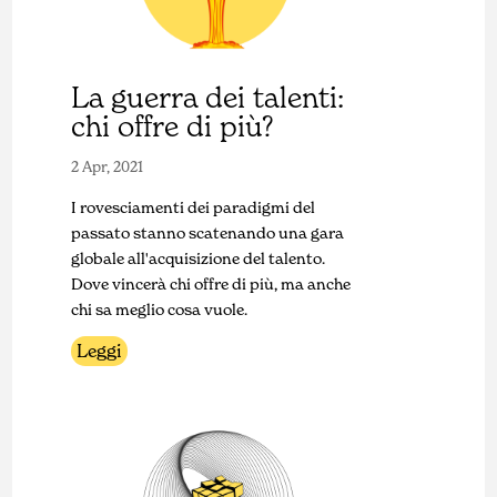
La guerra dei talenti:
chi offre di più?
2 Apr, 2021
I rovesciamenti dei paradigmi del
passato stanno scatenando una gara
globale all'acquisizione del talento.
Dove vincerà chi offre di più, ma anche
chi sa meglio cosa vuole.
Leggi