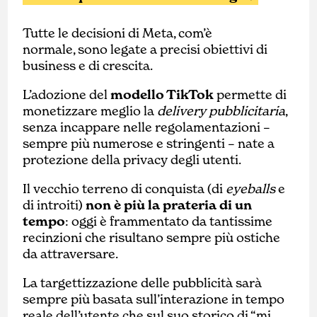
Tutte le decisioni di Meta, com’è
normale, sono legate a precisi obiettivi di
business e di crescita.
L’adozione del
modello TikTok
permette di
monetizzare meglio la
delivery pubblicitaria
,
senza incappare nelle regolamentazioni –
sempre più numerose e stringenti – nate a
protezione della privacy degli utenti.
Il vecchio terreno di conquista (di
eyeballs
e
di introiti)
non è più la prateria di un
tempo
: oggi è frammentato da tantissime
recinzioni che risultano sempre più ostiche
da attraversare.
La targettizzazione delle pubblicità sarà
sempre più basata sull’interazione in tempo
reale dell’utente che sul suo storico di “mi