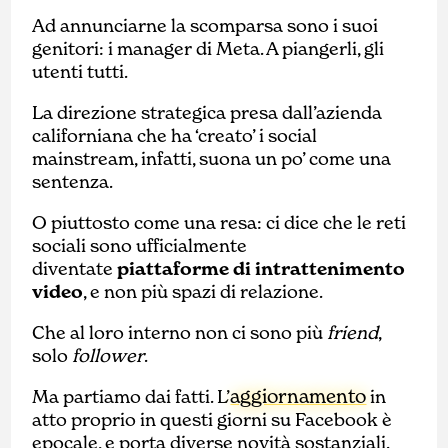
Ad annunciarne la scomparsa sono i suoi
genitori: i manager di Meta. A piangerli, gli
utenti tutti.
La direzione strategica presa dall’azienda
californiana che ha ‘creato’ i social
mainstream, infatti, suona un po’ come una
sentenza.
O piuttosto come una resa: ci dice che le reti
sociali sono ufficialmente
diventate
piattaforme di intrattenimento
video
, e non più spazi di relazione.
Che al loro interno non ci sono più
friend
,
solo
follower
.
aggiornamento
Ma partiamo dai fatti. L’
in
atto proprio in questi giorni su Facebook è
epocale, e porta diverse novità sostanziali.