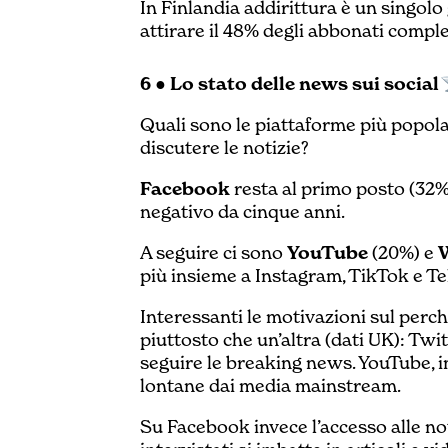
In Finlandia addirittura è un singolo
attirare il 48% degli abbonati comple
6 ● Lo stato delle news sui social
Quali sono le piattaforme più popola
discutere le notizie?
Facebook
resta al primo posto (32%
negativo da cinque anni.
A seguire ci sono
YouTube
(20%) e
più insieme a Instagram, TikTok e T
Interessanti le motivazioni sul perché
piuttosto che un’altra (dati UK): Twit
seguire le breaking news. YouTube, i
lontane dai media mainstream.
Su Facebook invece l’accesso alle not