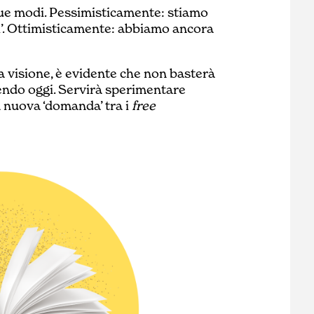
due modi. Pessimisticamente: stiamo
i’. Ottimisticamente: abbiamo ancora
 visione, è evidente che non basterà
endo oggi. Servirà sperimentare
 nuova ‘domanda’ tra i
free