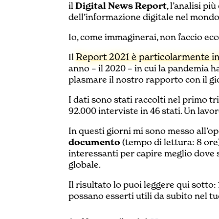
il
Digital News Report
, l’analisi p
dell’informazione digitale nel mondo
Io, come immaginerai, non faccio ecc
Report 2021 è particolarmente i
Il
anno – il 2020 – in cui la pandemia 
plasmare il nostro rapporto con il g
I dati sono stati raccolti nel primo 
92.000 interviste in 46 stati. Un lav
In questi giorni mi sono messo all’o
documento
(tempo di lettura: 8 ore)
interessanti per capire meglio dove s
globale.
Il risultato lo puoi leggere qui sotto:
possano esserti utili da subito nel t