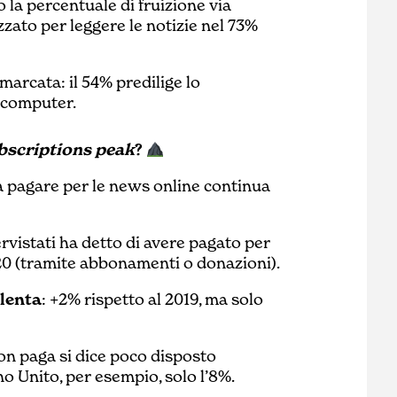
la percentuale di fruizione via
izzato per leggere le notizie nel 73%
marcata: il 54% predilige lo
l computer.
bscriptions peak
?
a pagare per le news online continua
tervistati ha detto di avere pagato per
020 (tramite abbonamenti o donazioni).
lenta
: +2% rispetto al 2019, ma solo
n paga si dice poco disposto
no Unito, per esempio, solo l’8%.