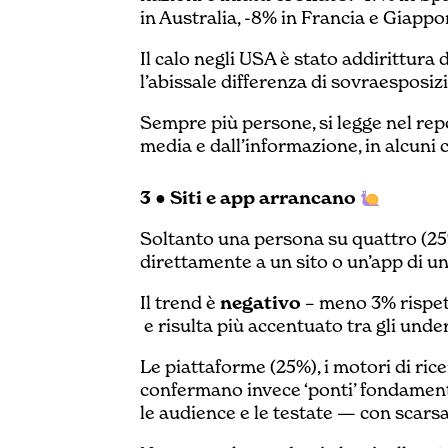
in Australia, -8% in Francia e Giappo
Il calo negli USA è stato addirittura 
l’abissale differenza di sovraesposi
Sempre più persone, si legge nel rep
media e dall’informazione, in alcuni 
3 ● Siti e app arrancano
Soltanto una persona su quattro (25
direttamente a un sito o un’app di un
Il trend è
negativo
– meno 3% rispett
e risulta più accentuato tra gli under
Le piattaforme (25%), i motori di rice
confermano invece ‘ponti’ fondamenta
le audience e le testate — con scars