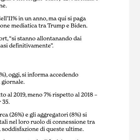
ne.
dell’11% in un anno, ma qui si paga
zione mediatica tra Trump e Biden.
ort, “si stanno allontanando dai
casi definitivamente”.
%), oggi, si informa accedendo
 giornale.
o al 2019, meno 7% rispetto al 2018 –
 35.
rca (26%) e gli aggregatori (8%) si
li nel loro ruolo di connessione tra
a soddisfazione di queste ultime.