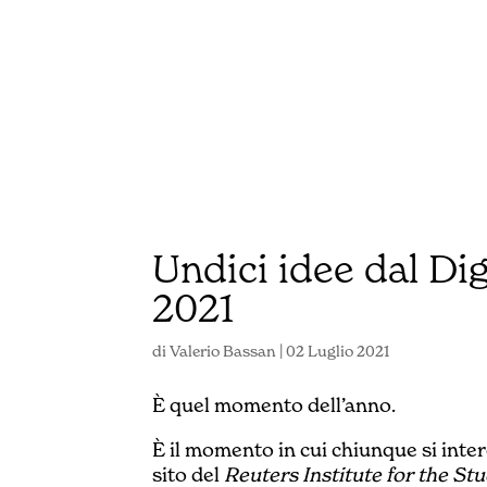
Undici idee dal Di
2021
di
Valerio Bassan
|
02 Luglio 2021
È quel momento dell’anno.
È il momento in cui chiunque si inter
sito del
Reuters Institute for the St