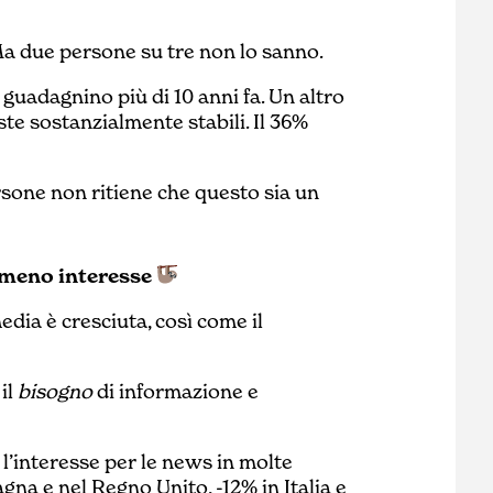
. Ma due persone su tre non lo sanno.
e guadagnino più di 10 anni fa. Un altro
ste sostanzialmente stabili. Il 36%
rsone non ritiene che questo sia un
, meno interesse
edia è cresciuta, così come il
il
bisogno
di informazione e
 l’interesse per le news in molte
agna e nel Regno Unito, -12% in Italia e