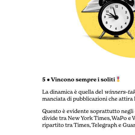
5 ● Vincono sempre i soliti
La dinamica è quella del
winners-ta
manciata di pubblicazioni che attira
Questo è evidente soprattutto negli
divide tra New York Times, WaPo e 
ripartito tra Times, Telegraph e Gua