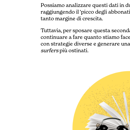
Possiamo analizzare questi dati in 
raggiungendo il ‘picco degli abbonat
tanto margine di crescita.
Tuttavia, per sposare questa seconda
continuare a fare quanto stiamo fac
con strategie diverse e generare una
surfers
più ostinati.