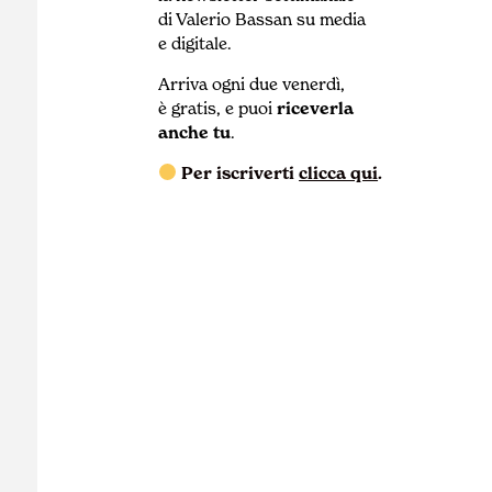
di Valerio Bassan su media
e digitale.
Arriva ogni due venerdì,
è gratis, e puoi
riceverla
anche tu
.
Per iscriverti
clicca qui
.