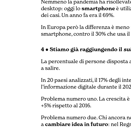
Nemmeno la pandemia ha risollevato 
desktop: oggi lo
smartphone
è util
dei casi. Un anno fa era il 69%.
In Europa però la differenza è meno 
smartphone, contro il 30% che usa i
4 ● Stiamo già raggiungendo il
su
La percentuale di persone disposta 
a salire.
In 20 paesi analizzati, il 17% degli in
l’informazione digitale durante il 2
Problema numero uno. La crescita è
+5% rispetto al 2016.
Problema numero due. Chi ancora no
a
cambiare idea in futuro
: nel Reg