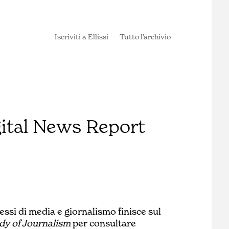
Iscriviti a Ellissi
Tutto l’archivio
gital News Report
essi di media e giornalismo finisce sul
udy of Journalism
per consultare