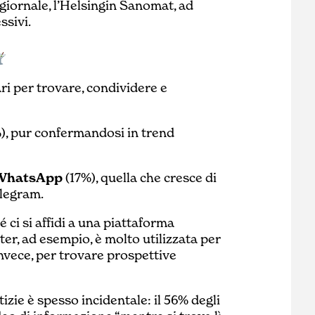
 giornale, l’Helsingin Sanomat, ad
ssivi.
ri per trovare, condividere e
), pur confermandosi in trend
WhatsApp
(17%), quella che cresce di
elegram.
 ci si affidi a una piattaforma
ter, ad esempio, è molto utilizzata per
nvece, per trovare prospettive
izie è spesso incidentale: il 56% degli