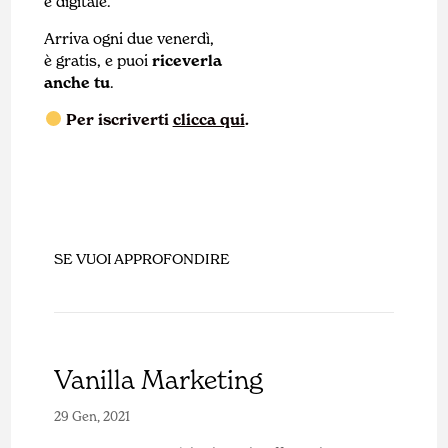
e digitale.
Arriva ogni due venerdì,
è gratis, e puoi
riceverla
anche tu
.
Per iscriverti
clicca qui
.
SE VUOI APPROFONDIRE
Vanilla Marketing
29 Gen, 2021