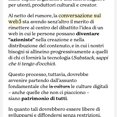
per utenti, produttori culturali e creator.
conversazione sul
Al netto del rumore, la
web3
sta avendo senz’altro il merito di
rimettere al centro del dibattito l’idea di un
web in cui le persone possano
diventare
“azioniste”
nella creazione e nella
distribuzione del contenuto, e in cui i nostri
bisogni si allineino progressivamente a quelli
di chi ci fornirà la tecnologia (
Substack, sappi
che ti tengo d’occhio
).
Questo processo, tuttavia, dovrebbe
avvenire partendo dall’assunto
fondamentale che
la cultura
le culture digitali
– anche quelle che non ci piacciono –
siano
patrimonio di tutti
.
In quanto tali dovrebbero essere libere di
svilupparsi e diffondersi senza restrizioni,