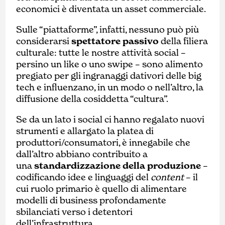
economici è diventata un asset commerciale.
Sulle “piattaforme”, infatti, nessuno può più
considerarsi
spettatore passivo
della filiera
culturale: tutte le nostre attività social –
persino un like o uno swipe – sono alimento
pregiato per gli ingranaggi dativori delle big
tech e influenzano, in un modo o nell’altro, la
diffusione della cosiddetta “cultura”.
Se da un lato i social ci hanno regalato nuovi
strumenti e allargato la platea di
produttori/consumatori, è innegabile che
dall’altro abbiano contribuito a
una
standardizzazione della produzione
–
codificando idee e linguaggi del
content
– il
cui ruolo primario è quello di alimentare
modelli di business profondamente
sbilanciati verso i detentori
dell’infrastruttura.