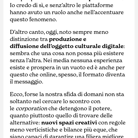
Io credo di sì, e senz’altro le piattaforme
hanno avuto un ruolo anche nell’accentuare
questo fenomeno.
D’altro canto, oggi, noto sempre meno
distinzione tra
produzione e
diffusione
dell’oggetto culturale digitale
:
sembra che una cosa non possa più esistere
senza l’altra. Nei media nessuna esperienza
esiste e prospera in un vuoto ed è anche per
questo che online, spesso, il formato diventa
il messaggio.
Ecco, forse la nostra sfida di domani non sta
soltanto nel cercare lo scontro con
le
corporation
che detengono il potere,
quanto piuttosto quello di trovare delle
alternative:
nuovi spazi creativi
con regole
meno verticistiche e bilance più eque, che
siano capaci di garantire una filiera migliore