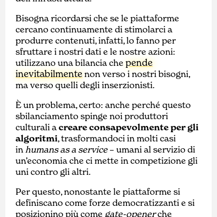
Bisogna ricordarsi che se le piattaforme
cercano continuamente di stimolarci a
produrre contenuti, infatti, lo fanno per
sfruttare i nostri dati e le nostre azioni:
pende
utilizzano una bilancia che
inevitabilmente
non verso i nostri bisogni,
ma verso quelli degli inserzionisti.
È un problema, certo: anche perché questo
sbilanciamento spinge noi produttori
culturali a
creare consapevolmente per gli
algoritmi
, trasformandoci in molti casi
in
humans as a service
– umani al servizio di
un’economia che ci mette in competizione gli
uni contro gli altri.
Per questo, nonostante le piattaforme si
definiscano come forze democratizzanti e si
posizionino più come
gate-opener
che