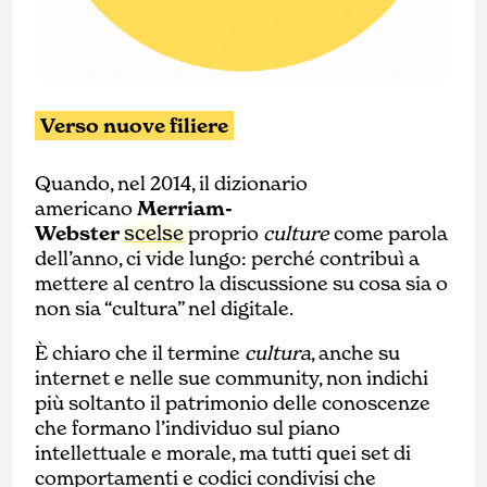
Verso nuove filiere
Quando, nel 2014, il dizionario
americano
Merriam-
scelse
Webster
proprio
culture
come parola
dell’anno, ci vide lungo: perché contribuì a
mettere al centro la discussione su cosa sia o
non sia “cultura” nel digitale.
È chiaro che il termine
cultura
, anche su
internet e nelle sue community, non indichi
più soltanto il patrimonio delle conoscenze
che formano l’individuo sul piano
intellettuale e morale, ma tutti quei set di
comportamenti e codici condivisi che