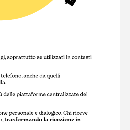
i, soprattutto se utilizzati in contesti
telefono, anche da quelli
la.
ù delle piattaforme centralizzate dei
one personale e dialogico. Chi riceve
o,
trasformando la ricezione in