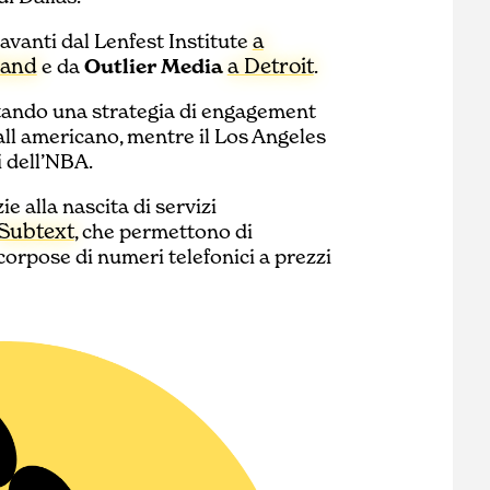
a
avanti dal Lenfest Institute
land
a Detroit
e da
Outlier Media
.
tando una strategia di engagement
all americano, mentre il Los Angeles
i dell’NBA.
 alla nascita di servizi
Subtext
, che permettono di
 corpose di numeri telefonici a prezzi