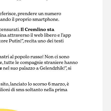
referisce, prendere un numero
usando il proprio smartphone.
 censurati.
Il Cremlino sta
aina attraverso il web libero e l’app
ore Putin!”, recita uno dei testi
astri al popolo russo! Non ci sono
te, tutte le compagnie straniere hanno
e
nel suo palazzo a Gelendzhik!”, si
 sito, lanciato lo scorso 6 marzo, è
milioni di sms soltanto nella prima