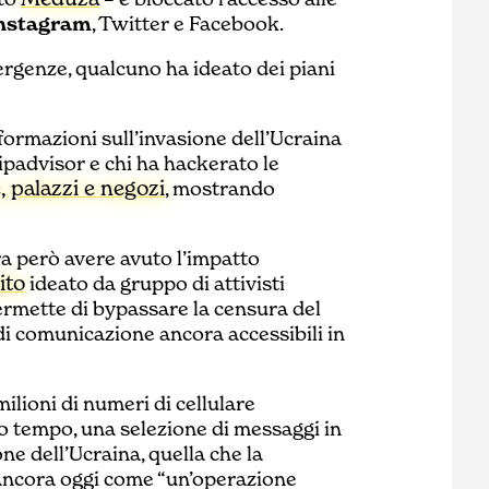
nstagram
, Twitter e Facebook.
rgenze, qualcuno ha ideato dei piani
formazioni sull’invasione dell’Ucraina
ipadvisor e chi ha hackerato le
, palazzi e negozi
, mostrando
 però avere avuto l’impatto
ito
ideato da gruppo di attivisti
rmette di bypassare la censura del
di comunicazione ancora accessibili in
 milioni di numeri di cellulare
sso tempo, una selezione di messaggi in
ne dell’Ucraina, quella che la
ancora oggi come “un’operazione