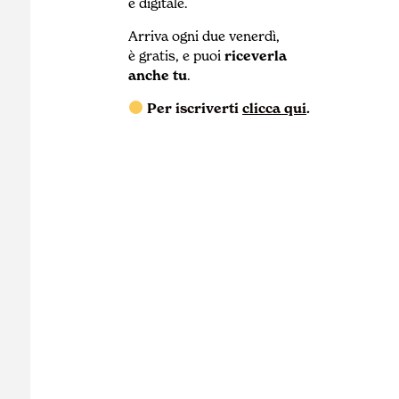
e digitale.
Arriva ogni due venerdì,
è gratis, e puoi
riceverla
anche tu
.
Per iscriverti
clicca qui
.