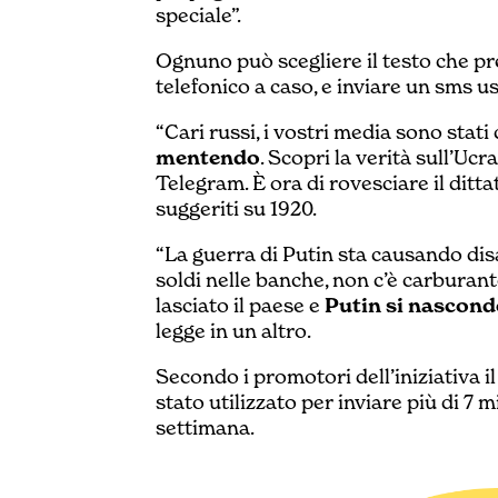
speciale”.
Ognuno può scegliere il testo che p
telefonico a caso, e inviare un sms 
“Cari russi, i vostri media sono stati
mentendo
. Scopri la verità sull’Ucr
Telegram. È ora di rovesciare il dittat
suggeriti su 1920.
“La guerra di Putin sta causando dis
soldi nelle banche, non c’è carburan
lasciato il paese e
Putin si nascond
legge in un altro.
Secondo i promotori dell’iniziativa il
stato utilizzato per inviare più di 7 
settimana.