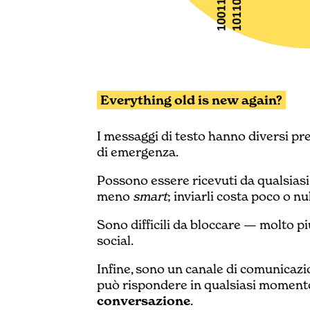
Everything old is new again?
I messaggi di testo hanno diversi preg
di emergenza.
Possono essere ricevuti da qualsiasi 
meno
smart
; inviarli costa poco o nul
Sono difficili da bloccare — molto pi
social.
Infine, sono un canale di comunicazi
può rispondere in qualsiasi moment
conversazione
.