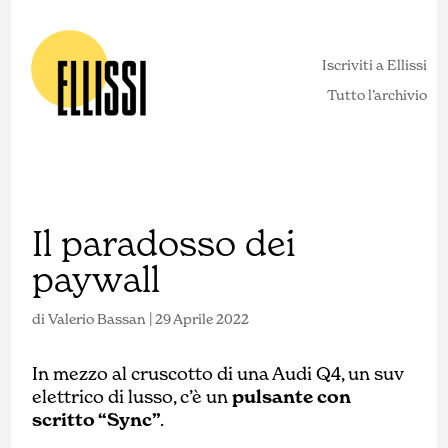
Iscriviti a Ellissi
Tutto l’archivio
Il paradosso dei
paywall
di
Valerio Bassan
|
29 Aprile 2022
In mezzo al cruscotto di una Audi Q4, un suv
elettrico di lusso, c’è un
pulsante con
scritto “Sync”
.