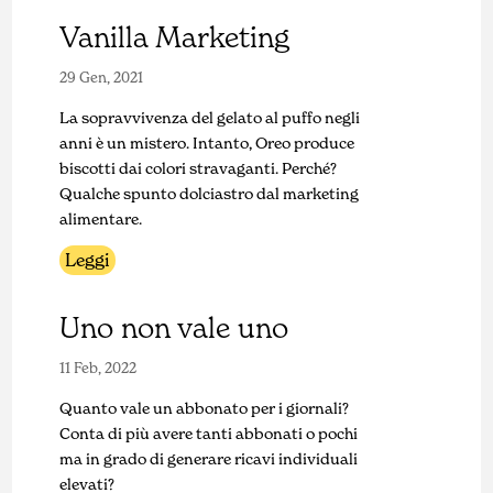
Vanilla Marketing
29 Gen, 2021
La sopravvivenza del gelato al puffo negli
anni è un mistero. Intanto, Oreo produce
biscotti dai colori stravaganti. Perché?
Qualche spunto dolciastro dal marketing
alimentare.
Leggi
Uno non vale uno
11 Feb, 2022
Quanto vale un abbonato per i giornali?
Conta di più avere tanti abbonati o pochi
ma in grado di generare ricavi individuali
elevati?