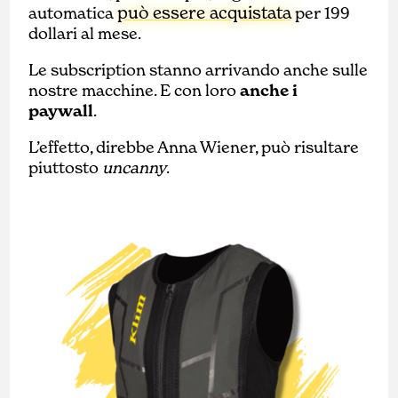
può essere acquistata
automatica
per 199
dollari al mese.
Le subscription stanno arrivando anche sulle
nostre macchine. E con loro
anche i
paywall
.
L’effetto, direbbe Anna Wiener, può risultare
piuttosto
uncanny
.