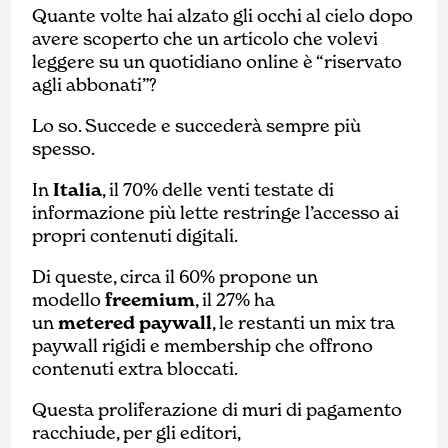
Quante volte hai alzato gli occhi al cielo dopo
avere scoperto che un articolo che volevi
leggere su un quotidiano online è “riservato
agli abbonati”?
Lo so. Succede e succederà sempre più
spesso.
In
Italia
, il 70% delle venti testate di
informazione più lette restringe l’accesso ai
propri contenuti digitali.
Di queste, circa il 60% propone un
modello
freemium
, il 27% ha
un
metered
paywall
, le restanti un mix tra
paywall rigidi e membership che offrono
contenuti extra bloccati.
Questa proliferazione di muri di pagamento
racchiude, per gli editori,