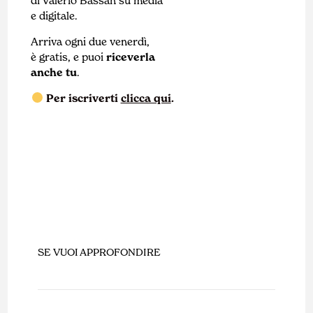
di Valerio Bassan su media
e digitale.
Arriva ogni due venerdì,
è gratis, e puoi
riceverla
anche tu
.
Per iscriverti
clicca qui
.
SE VUOI APPROFONDIRE