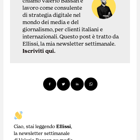
chiamo Valerio Bassan e
lavoro come
con
sulente
di
strategia digitale nel
mondo dei media e del
giornalismo, per clienti italiani e
internazionali.
Questo post è tratto da
Ellissi, la mia newsletter settimanale.
Iscriviti qui.
Ciao, stai leggendo
Ellissi
,
la newsletter settimanale