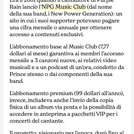
NPG Music Club
Rain lanciò l’
(dal nome
della sua band, i New Power Generation): un
sito in cui i suoi supporter potevano pagare
una cifra mensile o annuale per ottenere
accesso a contenuti esclusivi.
L’abbonamento base al Music Club (7,77
dollari al mese) garantiva ai membri l’accesso
mensile a 3 canzoni nuove, ai relativi video
musicali e a un podcast di un’ora, condotto da
Prince stesso o dai componenti della sua
band.
L’abbonamento premium (99 dollari all’anno),
invece, includeva anche l’invio della copia
fisica di un album via posta e la possibilità di
accedere in anteprima a pacchetti VIP per i
concerti del cantante.
Il progetto, visionario per l’epoca, durò fino al