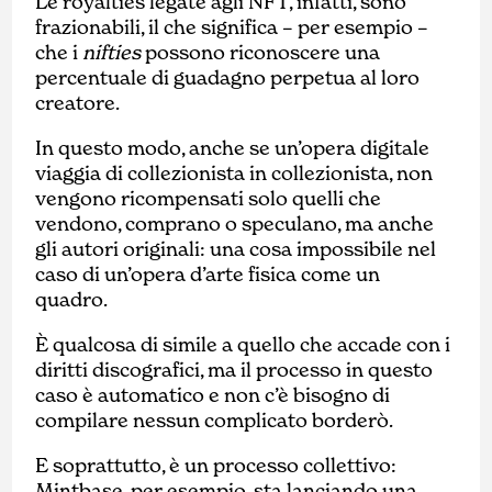
Le royalties legate agli NFT, infatti, sono
frazionabili, il che significa – per esempio –
che i
nifties
possono riconoscere una
percentuale di guadagno perpetua al loro
creatore.
In questo modo, anche se un’opera digitale
viaggia di collezionista in collezionista, non
vengono ricompensati solo quelli che
vendono, comprano o speculano, ma anche
gli autori originali: una cosa impossibile nel
caso di un’opera d’arte fisica come un
quadro.
È qualcosa di simile a quello che accade con i
diritti discografici, ma il processo in questo
caso è automatico e non c’è bisogno di
compilare nessun complicato borderò.
E soprattutto, è un processo collettivo:
Mintbase, per esempio, sta lanciando una