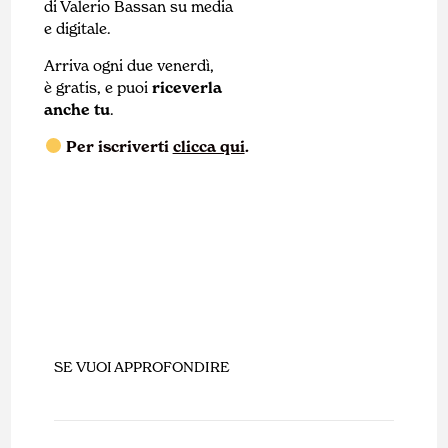
di Valerio Bassan su media
e digitale.
Arriva ogni due venerdì,
è gratis, e puoi
riceverla
anche tu
.
Per iscriverti
clicca qui
.
SE VUOI APPROFONDIRE