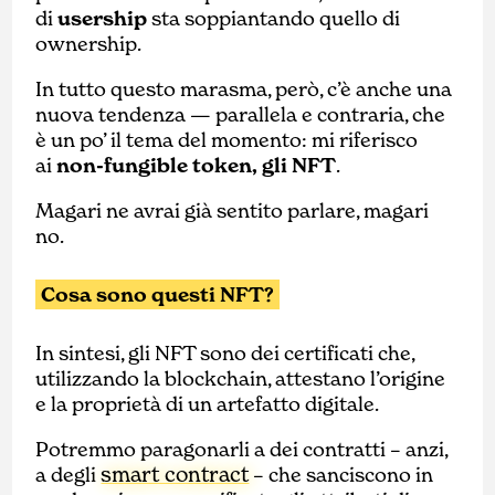
di
usership
sta soppiantando quello di
ownership.
In tutto questo marasma, però, c’è anche una
nuova tendenza — parallela e contraria, che
è un po’ il tema del momento: mi riferisco
ai
non-fungible token, gli NFT
.
Magari ne avrai già sentito parlare, magari
no.
Cosa sono questi NFT?
In sintesi, gli NFT sono dei certificati che,
utilizzando la blockchain, attestano l’origine
e la proprietà di un artefatto digitale.
Potremmo paragonarli a dei contratti – anzi,
smart contract
a degli
– che sanciscono in