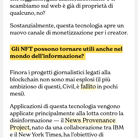
scambiamo sul web è già di proprietà di
qualcuno, no?
Sostanzialmente, questa tecnologia apre un
nuovo canale di monetizzazione per i creator.
Gli NFT possono tornare utili anche nel
mondo dell’informazione?
Finora i progetti giornalistici legati alla
blockchain non sono mai esplosi (il più
fallito
ambizioso di questi, Civil, è
in pochi
mesi).
Applicazioni di questa tecnologia vengono
applicate principalmente alla lotta contro la
News Provenance
disinformazione — il
Project
, nato da una collaborazione tra IBM
e il New York Times, ha l’obiettivo di