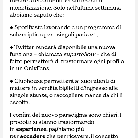
fornire ai creator nuovi strumenti di
monetizzazione. Solo nell’ultima settimana
abbiamo saputo che:
●
Spotify sta lavorando a un programma di
subscription per i singoli podcast;
●
Twitter renderà disponibile una nuova
funzione – chiamata
superfollow
– che di
fatto permetterà di trasformare ogni profilo
in un OnlyFans;
●
Clubhouse permetterà ai suoi utenti di
mettere in vendita biglietti d’ingresso alle
singole stanze, o raccogliere mance da chi li
ascolta.
I confini del nuovo paradigma sono chiari. I
prodotti si stanno trasformando
in
esperienze
, paghiamo più
per
accedere
che per ricevere, il concetto