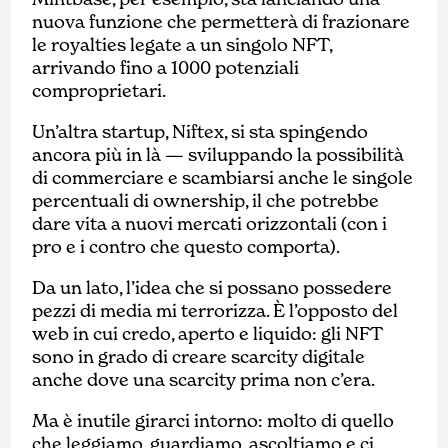
nuova funzione che permetterà di frazionare
le royalties legate a un singolo NFT,
arrivando fino a 1000 potenziali
comproprietari.
Un’altra startup, Niftex, si sta spingendo
ancora più in là — sviluppando la possibilità
di commerciare e scambiarsi anche le singole
percentuali di ownership, il che potrebbe
dare vita a nuovi mercati orizzontali (con i
pro e i contro che questo comporta).
Da un lato, l’idea che si possano possedere
pezzi di media mi terrorizza. È l’opposto del
web in cui credo, aperto e liquido: gli NFT
sono in grado di creare scarcity digitale
anche dove una scarcity prima non c’era.
Ma è inutile girarci intorno: molto di quello
che leggiamo, guardiamo, ascoltiamo e ci