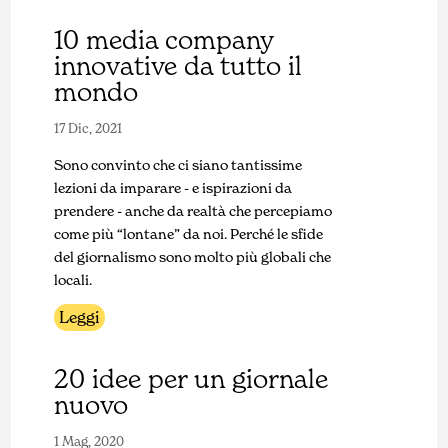
10 media company
innovative da tutto il
mondo
17 Dic, 2021
Sono convinto che ci siano tantissime
lezioni da imparare - e ispirazioni da
prendere - anche da realtà che percepiamo
come più “lontane” da noi. Perché le sfide
del giornalismo sono molto più globali che
locali.
Leggi
20 idee per un giornale
nuovo
1 Mag, 2020