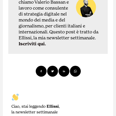
chiamo Valerio Bassan e
lavoro come
con
sulente
di
strategia digitale nel
mondo dei media e del
giornalismo, per clienti italiani e
internazionali.
Questo post è tratto da
Ellissi, la mia newsletter settimanale.
Iscriviti qui.
Ciao, stai leggendo
Ellissi
,
la newsletter settimanale