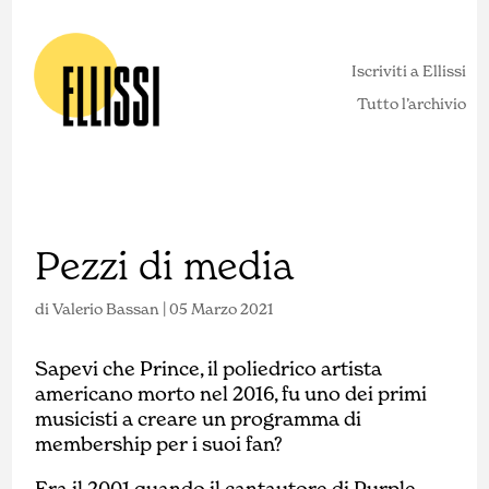
Iscriviti a Ellissi
Tutto l’archivio
Pezzi di media
di
Valerio Bassan
|
05 Marzo 2021
Sapevi che Prince, il poliedrico artista
americano morto nel 2016, fu uno dei primi
musicisti a creare un programma di
membership per i suoi fan?
Era il 2001 quando il cantautore di Purple