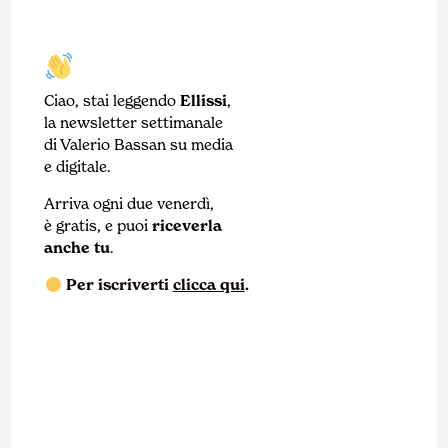
Ciao, stai leggendo
Ellissi
,
la newsletter settimanale
di Valerio Bassan su media
e digitale.
Arriva ogni due venerdì,
è gratis, e puoi
riceverla
anche tu
.
Per iscriverti
clicca qui
.