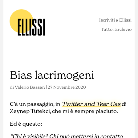
Iscriviti a Ellissi
Tutto l’archivio
Bias lacrimogeni
di
Valerio Bassan
|
27 Novembre 2020
Twitter and Tear Gas
C’è un passaggio, in
di
Zeynep Tufekci, che mi è sempre piaciuto.
Ed è questo:
“Chi è visibile? Chi può mettersi in contatto