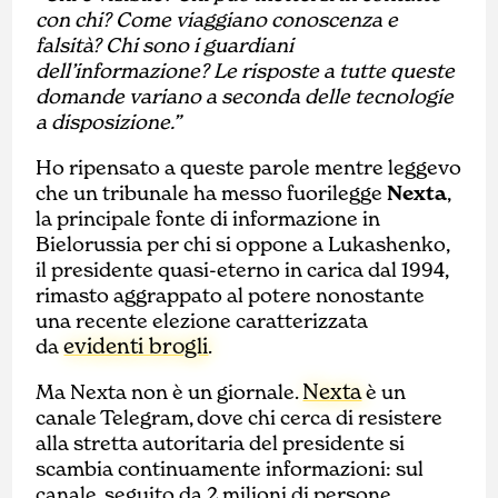
con chi? Come viaggiano conoscenza e
falsità? Chi sono i guardiani
dell’informazione? Le risposte a tutte queste
domande variano a seconda delle tecnologie
a disposizione.”
Ho ripensato a queste parole mentre leggevo
che un tribunale ha messo fuorilegge
Nexta
,
la principale fonte di informazione in
Bielorussia per chi si oppone a Lukashenko,
il presidente quasi-eterno in carica dal 1994,
rimasto aggrappato al potere nonostante
una recente elezione caratterizzata
evidenti brogli
da
.
Nexta
Ma Nexta non è un giornale.
è un
canale Telegram, dove chi cerca di resistere
alla stretta autoritaria del presidente si
scambia continuamente informazioni: sul
canale, seguito da 2 milioni di persone,