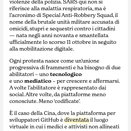
violenze della polizia. SARS qui non si
riferisce alla malattia respiratoria, ma è
l’acronimo di Special Anti-Robbery Squad, il
nome della brutale unità militare accusata di
omicidi, stupri e sequestri contro i cittadini
— nata negli anni novanta e smantellata
ufficialmente lo scorso 11 ottobre in seguito
alla mobilitazione digitale.
Ogni protesta nasce come un’unione
progressiva di frammenti e ha bisogno di due
abilitatori – uno
tecnologico
e uno
mediatico
– per crescere e affermarsi.
A volte l’abilitatore è rappresentato dai
social. Altre volte, da piattaforme meno
conosciute. Meno ‘codificate’.
È il caso della Cina, dove la piattaforma per
diventata
sviluppatori GitHub è
il luogo
virtuale in cui i medici e attivisti non allineati