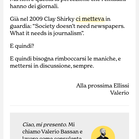
hanno dei giornali.
ci metteva
Già nel 2009 Clay Shirky
in
guardia: “Society doesn’t need newspapers.
What it needs is journalism”.
E quindi?
E quindi bisogna rimboccarsi le maniche, e
mettersi in discussione, sempre.
Alla prossima Ellissi
Valerio
Ciao, mi presento.
Mi
chiamo Valerio Bassan e
lavoro come
con
sulente