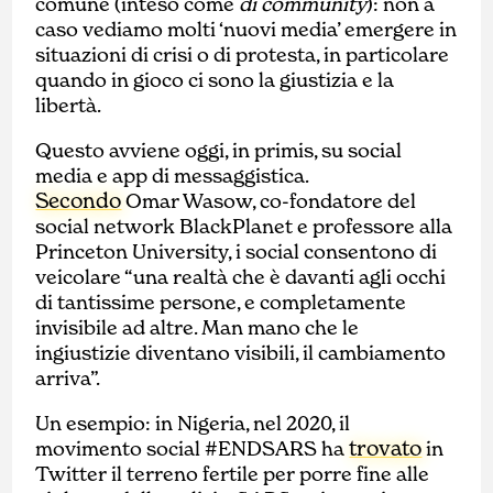
comune (inteso come
di community
): non a
caso vediamo molti ‘nuovi media’ emergere in
situazioni di crisi o di protesta, in particolare
quando in gioco ci sono la giustizia e la
libertà.
Questo avviene oggi, in primis, su social
media e app di messaggistica.
Secondo
Omar Wasow, co-fondatore del
social network BlackPlanet e professore alla
Princeton University, i social consentono di
veicolare “una realtà che è davanti agli occhi
di tantissime persone, e completamente
invisibile ad altre. Man mano che le
ingiustizie diventano visibili, il cambiamento
arriva”.
Un esempio: in Nigeria, nel 2020, il
trovato
movimento social #ENDSARS ha
in
Twitter il terreno fertile per porre fine alle