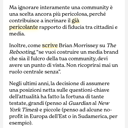
Ma ignorare interamente una community è
una scelta ancora più pericolosa, perché
già
contribuisce a incrinare il
pericolante
rapporto di fiducia tra cittadini e
media.
scrive
Inoltre, come
Brian Morrissey su
The
Rebooting
, “se vuoi costruire un media brand
che sia il fulcro della tua community, devi
avere un punto di vista. Non ricoprirai mai un
ruolo centrale senza”.
Negli ultimi anni, la decisione di assumere
una posizioni netta sulle questioni-chiave
dell’attualità ha fatto la fortuna di tante
testate, grandi (penso al
Guardian
al
New
York Times
) e piccole (penso ad alcune no-
profit in Europa dell’Est o in Sudamerica, per
esempio).