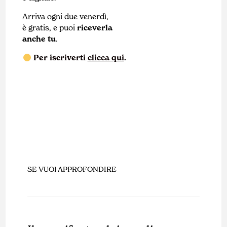
Arriva ogni due venerdì,
è gratis, e puoi
riceverla
anche tu
.
Per iscriverti
clicca qui
.
SE VUOI APPROFONDIRE