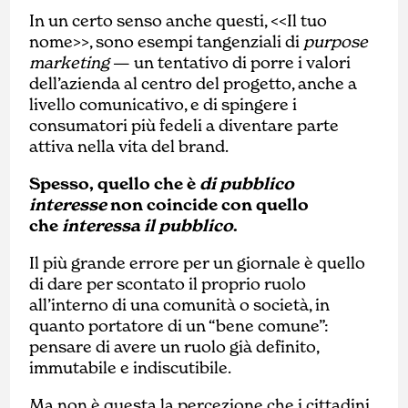
In un certo senso anche questi, <<Il tuo
nome>>, sono esempi tangenziali di
purpose
marketing
— un tentativo di porre i valori
dell’azienda al centro del progetto, anche a
livello comunicativo, e di spingere i
consumatori più fedeli a diventare parte
attiva nella vita del brand.
Spesso, quello che è
di pubblico
interesse
non coincide con quello
che
interessa il pubblico
.
Il più grande errore per un giornale è quello
di dare per scontato il proprio ruolo
all’interno di una comunità o società, in
quanto portatore di un “bene comune”:
pensare di avere un ruolo già definito,
immutabile e indiscutibile.
Ma non è questa la percezione che i cittadini