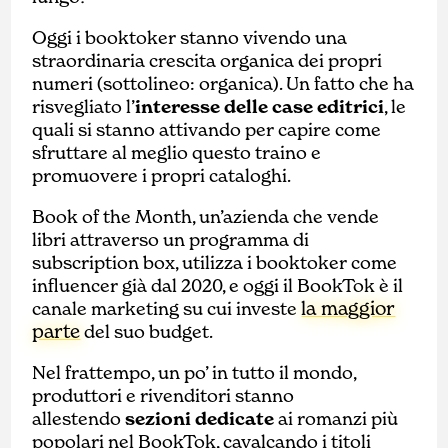
Oggi i booktoker stanno vivendo una
straordinaria crescita organica dei propri
numeri (sottolineo: organica). Un fatto che ha
risvegliato l’
interesse delle case editrici
, le
quali si stanno attivando per capire come
sfruttare al meglio questo traino e
promuovere i propri cataloghi.
Book of the Month, un’azienda che vende
libri attraverso un programma di
subscription box, utilizza i booktoker come
influencer già dal 2020, e oggi il BookTok è il
la maggior
canale marketing su cui investe
parte
del suo budget.
Nel frattempo, un po’ in tutto il mondo,
produttori e rivenditori stanno
allestendo
sezioni dedicate
ai romanzi più
popolari nel BookTok, cavalcando i titoli