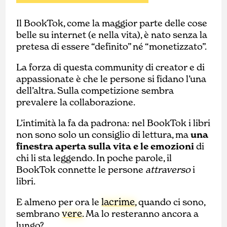
Il BookTok, come la maggior parte delle cose
belle su internet (e nella vita), è nato senza la
pretesa di essere “definito” né “monetizzato”.
La forza di questa community di creator e di
appassionate è che le persone si fidano l’una
dell’altra. Sulla competizione sembra
prevalere la collaborazione.
L’intimità la fa da padrona: nel BookTok i libri
non sono solo un consiglio di lettura, ma
una
finestra aperta sulla vita e le emozioni
di
chi li sta leggendo. In poche parole, il
BookTok connette le persone
attraverso
i
libri.
lacrime
E almeno per ora le
, quando ci sono,
vere
sembrano
. Ma lo resteranno ancora a
lungo?