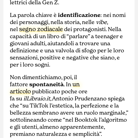
lettrici della Gen Z.
La parola chiave è
identificazione
: nei nomi
dei personaggi, nella storia, nelle
vibe
,
segno zodiacale
nel
dei protagonisti. Nella
capacità di un libro di “parlare” a teenager e
giovani adulti, aiutandoli a trovare una
definizione e una valvola di sfogo per le loro
sensazioni, positive e negative che siano, e
per i loro sogni.
Non dimentichiamo, poi, il
un
fattore
spontaneità
. In
articolo
pubblicato poche ore
fa su
ilLibraio.it
, Antonio Prudenzano spiega
che “su TikTok l’estetica, la perfezione e la
bellezza sembrano avere un ruolo marginale,”
sottolineando come “nel Booktok l’algoritmo
e gli utenti, almeno apparentemente,
premiano naturalezza e semplicità”.