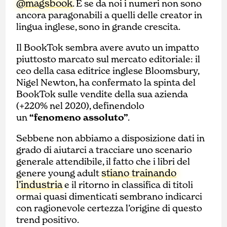
@magsbook
. E se da noi i numeri non sono
ancora paragonabili a quelli delle creator in
lingua inglese, sono in grande crescita.
Il BookTok sembra avere avuto un impatto
piuttosto marcato sul mercato editoriale: il
ceo della casa editrice inglese Bloomsbury,
Nigel Newton, ha confermato la spinta del
BookTok sulle vendite della sua azienda
(+220% nel 2020), definendolo
un
“fenomeno assoluto”
.
Sebbene non abbiamo a disposizione dati in
grado di aiutarci a tracciare uno scenario
generale attendibile, il fatto che i libri del
stiano trainando
genere young adult
l’industria
e il ritorno in classifica di titoli
ormai quasi dimenticati sembrano indicarci
con ragionevole certezza l’origine di questo
trend positivo.