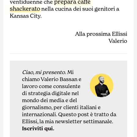
prepara caffé
ventiduenne che
shackerato
nella cucina dei suoi genitori a
Kansas City.
Alla prossima Ellissi
Valerio
Ciao, mi presento.
Mi
chiamo Valerio Bassan e
lavoro come
con
sulente
di
strategia digitale nel
mondo dei media e del
giornalismo, per clienti italiani e
internazionali.
Questo post è tratto da
Ellissi, la mia newsletter settimanale.
Iscriviti qui.