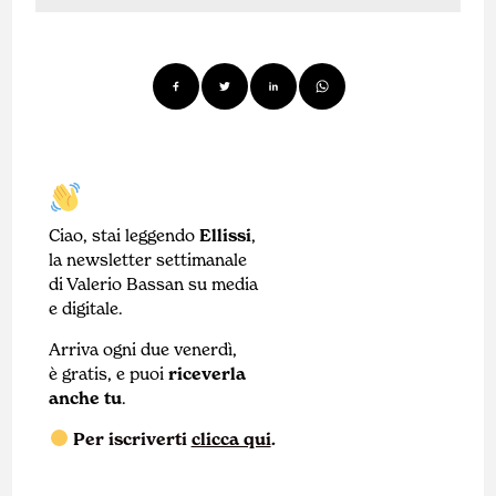
Ciao, stai leggendo
Ellissi
,
la newsletter settimanale
di Valerio Bassan su media
e digitale.
Arriva ogni due venerdì,
è gratis, e puoi
riceverla
anche tu
.
Per iscriverti
clicca qui
.