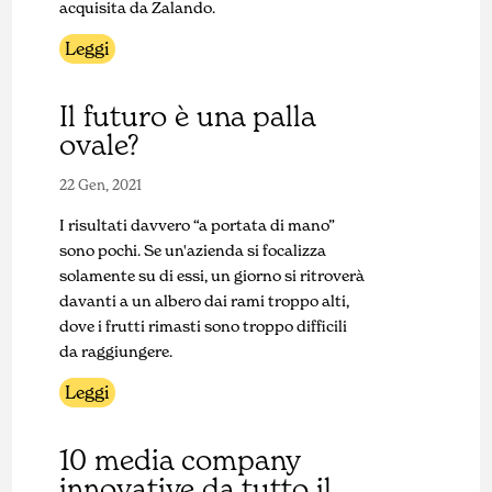
acquisita da Zalando.
Leggi
Il futuro è una palla
ovale?
22 Gen, 2021
I risultati davvero “a portata di mano”
sono pochi. Se un'azienda si focalizza
solamente su di essi, un giorno si ritroverà
davanti a un albero dai rami troppo alti,
dove i frutti rimasti sono troppo difficili
da raggiungere.
Leggi
10 media company
innovative da tutto il