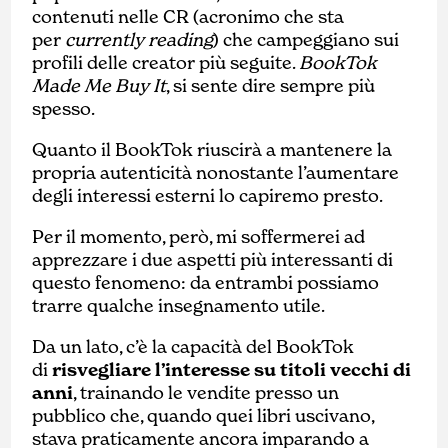
contenuti nelle CR (acronimo che sta
per
currently reading
) che campeggiano sui
profili delle creator più seguite.
BookTok
Made Me Buy It
, si sente dire sempre più
spesso.
Quanto il BookTok riuscirà a mantenere la
propria autenticità nonostante l’aumentare
degli interessi esterni lo capiremo presto.
Per il momento, però, mi soffermerei ad
apprezzare i due aspetti più interessanti di
questo fenomeno: da entrambi possiamo
trarre qualche insegnamento utile.
Da un lato, c’è la capacità del BookTok
di
risvegliare l’interesse su titoli vecchi di
anni
, trainando le vendite presso un
pubblico che, quando quei libri uscivano,
stava praticamente ancora imparando a