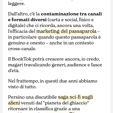
leggere.
Dall’altro, c’è la
contaminazione tra canali
e formati diversi
(carta e social, fisico e
digitale) che ci ricorda, ancora una volta,
marketing del passaparola
l’efficacia del
–
in particolare quando questo passaparola è
genuino e onesto – anche in un contesto
cross-canale.
Il BookTok potrà crescere ancora, io credo,
magari travalicando generi, audience e fasce
d’età.
Nel frattempo, in questi due anni abbiamo
visto di tutto.
saga sci-fi sugli
Persino una discutibile
alieni
venuti dal “pianeta del ghiaccio”
ritornare in classifica grazie a una