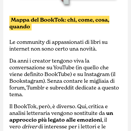
Mappa del BookTok: chi, come, cosa,
quando
Le community di appassionati di libri su
internet non sono certo una novità.
Da anni i creator tengono viva la
conversazione su YouTube (in quello che
viene definito BookTube) e su Instagram (il
Bookstagram). Senza contare le migliaia di
forum, Tumblr e subreddit dedicate a questo
tema.
Il BookTok, però, è diverso. Qui, critica e
analisi letteraria vengono sostituite da
un
approccio più legato alle emozioni
, il
vero
driver
di interesse per i lettori e le