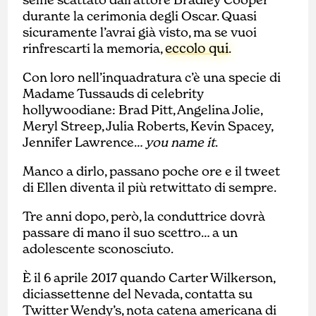
durante la cerimonia degli Oscar. Quasi
sicuramente l’avrai già visto, ma se vuoi
eccolo qui
rinfrescarti la memoria,
.
Con loro nell’inquadratura c’è una specie di
Madame Tussauds
di celebrity
hollywoodiane: Brad Pitt, Angelina Jolie,
Meryl Streep, Julia Roberts, Kevin Spacey,
Jennifer Lawrence…
you name it
.
Manco a dirlo, passano poche ore e il tweet
di Ellen diventa il più retwittato di sempre.
Tre anni dopo, però, la conduttrice dovrà
passare di mano il suo scettro… a un
adolescente sconosciuto.
È il 6 aprile 2017 quando Carter Wilkerson,
diciassettenne del Nevada, contatta su
Twitter Wendy’s, nota catena americana di