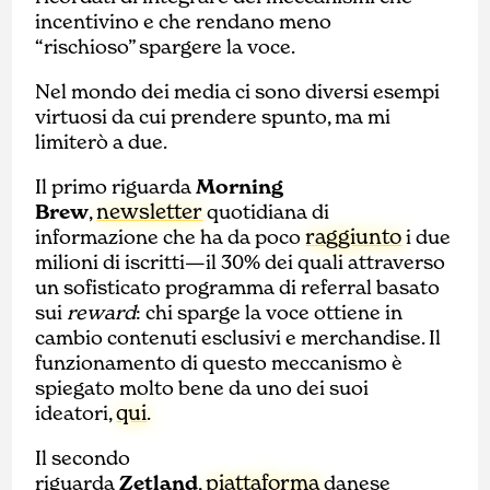
incentivino e che rendano meno
“rischioso” spargere la voce.
Nel mondo dei media ci sono diversi esempi
virtuosi da cui prendere spunto, ma mi
limiterò a due.
Il primo riguarda
Morning
newsletter
Brew
,
quotidiana di
raggiunto
informazione che ha da poco
i due
milioni di iscritti—il 30% dei quali attraverso
un sofisticato programma di referral basato
sui
reward
: chi sparge la voce ottiene in
cambio contenuti esclusivi e merchandise. Il
funzionamento di questo meccanismo è
spiegato molto bene da uno dei suoi
qui
ideatori,
.
Il secondo
piattaforma
riguarda
Zetland
,
danese