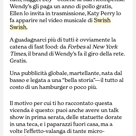
Wendy’s gli paga un anno di pollo gratis,
Ellen lo invita in trasmissione, Katy Perry lo
Swish
fa apparire nel video musicale di
Swish
.
A guadagnarci più di tutti è ovviamente la
catena di fast food: da
Forbes
al
New York
Times
, il brand di Wendy’s fa il giro della rete.
Gratis.
Una pubblicità globale, martellante, nata dal
basso e legata a una “bella storia”—il tutto al
costo di un hamburger o poco più.
Il motivo per cui ti ho raccontato questa
vicenda è questo: puoi anche avere un talk
show in prima serata, delle statuette dorate
in una teca, e i paparazzi fuori casa, ma a
volte l’effetto-valanga di tante micro-