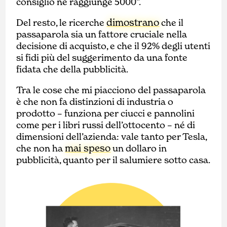
consiglio ne raggiunge 5000”.
dimostrano
Del resto, le ricerche
che il
passaparola sia un fattore cruciale nella
decisione di acquisto, e che il 92% degli utenti
si fidi più del suggerimento da una fonte
fidata che della pubblicità.
Tra le cose che mi piacciono del passaparola
è che non fa distinzioni di industria o
prodotto – funziona per ciucci e pannolini
come per i libri russi dell’ottocento – né di
dimensioni dell’azienda: vale tanto per Tesla,
mai speso
che non ha
un dollaro in
pubblicità, quanto per il salumiere sotto casa.