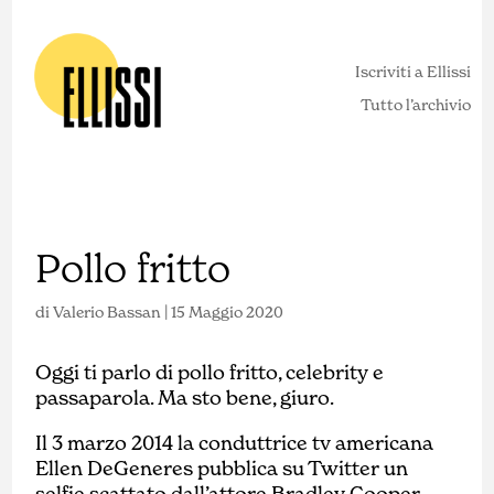
Iscriviti a Ellissi
Tutto l’archivio
Pollo fritto
di
Valerio Bassan
|
15 Maggio 2020
Oggi ti parlo di pollo fritto, celebrity e
passaparola. Ma sto bene, giuro.
Il 3 marzo 2014 la conduttrice tv americana
Ellen DeGeneres pubblica su Twitter un
selfie scattato dall’attore Bradley Cooper