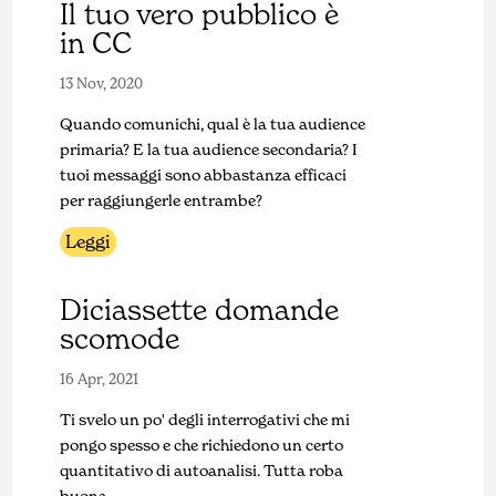
Il tuo vero pubblico è
in CC
13 Nov, 2020
Quando comunichi, qual è la tua audience
primaria? E la tua audience secondaria? I
tuoi messaggi sono abbastanza efficaci
per raggiungerle entrambe?
Leggi
Diciassette domande
scomode
16 Apr, 2021
Ti svelo un po' degli interrogativi che mi
pongo spesso e che richiedono un certo
quantitativo di autoanalisi. Tutta roba
buona.