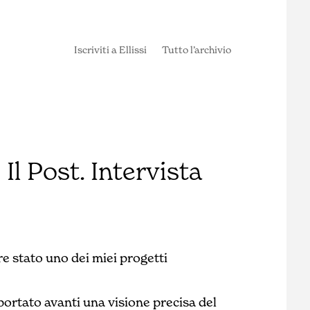
Iscriviti a Ellissi
Tutto l’archivio
Il Post. Intervista
e stato uno dei miei progetti
portato avanti una visione precisa del