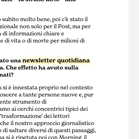
subito molto bene, poi c’è stato il
zionale non solo per il Post, ma per
ca di informazioni chiare e
di vita o di morte per milioni di
newsletter quotidiana
iato una
ta. Che effetto ha avuto sulla
nati?
 si è innestata proprio nel contesto
onoscere a tante persone nuove e, pur
tente strumento di
o ai cerchi concentrici tipici dei
‘trasformazione’ dei lettori
 che il nostro approccio giornalistico
di saltare diversi di questi passaggi,
sa si è ripetuta poi con Morning, il