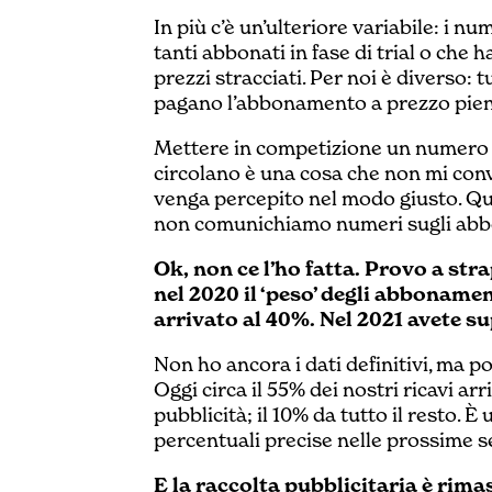
In più c’è un’ulteriore variabile: i n
tanti abbonati in fase di trial o che
prezzi stracciati. Per noi è diverso: t
pagano l’abbonamento a prezzo pien
Mettere in competizione un numero 
circolano è una cosa che non mi conv
venga percepito nel modo giusto. Ques
non comunichiamo numeri sugli abb
Ok, non ce l’ho fatta. Provo a st
nel 2020 il ‘peso’ degli abbonament
arrivato al 40%. Nel 2021 avete su
Non ho ancora i dati definitivi, ma po
Oggi circa il 55% dei nostri ricavi arr
pubblicità; il 10% da tutto il resto.
percentuali precise nelle prossime s
E la raccolta pubblicitaria è rima