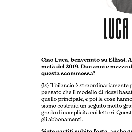
Ciao Luca, benvenuto su Ellissi. 
metà del 2019. Due anni e mezzo d
questa scommessa?
{ls} Il bilancio è straordinariament
pensato che il modello di ricavi basa
quello principale, e poi le cose hanno
siamo costruiti un seguito molto gran
grado di complicità coi lettori. Ques
gli abbonamenti.
Siete partiti subito forte, anche gr