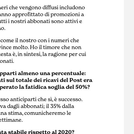
umeri che vengono diffusi includono
 hanno approfittato di promozioni a
utti i nostri abbonati sono attivi e
o.
come il nostro con i numeri che
ince molto. Ho il timore che non
ta è, in sintesi, la ragione per cui
onati.
rapparti almeno una percentuale:
i sul totale dei ricavi del Post era
perato la fatidica soglia del 50%?
sso anticiparti che sì, è successo.
iva dagli abbonati; il 35% dalla
 È una stima, comunicheremo le
ettimane.
sta stabile rispetto al 2020?