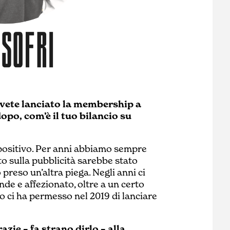
Avete lanciato la membership a
opo, com’è il tuo bilancio su
e positivo. Per anni abbiamo sempre
to sulla pubblicità sarebbe stato
 preso un’altra piega. Negli anni ci
de e affezionato, oltre a un certo
to ci ha permesso nel 2019 di lanciare
azie – fa strano dirlo – alla