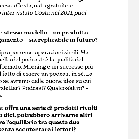
esco Costa, nato gratuito e
 intervistato Costa nel 2021, puoi
lo stesso modello – un prodotto
amento – sia replicabile in futuro?
riproporremo operazioni simili. Ma
llo del podcast: è la qualità del
l formato. Morning è un successo più
 fatto di essere un podcast in sé. La
olo se avremo delle buone idee su cui
wsletter? Podcast? Qualcos’altro? –
.
 offre una serie di prodotti rivolti
 dici, potrebbero arrivarne altri
e l’equilibrio tra queste due
senza scontentare i lettori?