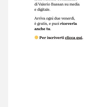
di Valerio Bassan su media
e digitale.
Arriva ogni due venerdì,
è gratis, e puoi
riceverla
anche tu
.
Per iscriverti
clicca qui
.