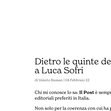
Dietro le quinte de 
a Luca Sofri
di
Valerio Bassan
|
04 Febbraio 22
Chi mi conosce lo sa:
Il Post
è sempr
editoriali preferiti in Italia.
Non solo per la coerenza con cui ha 