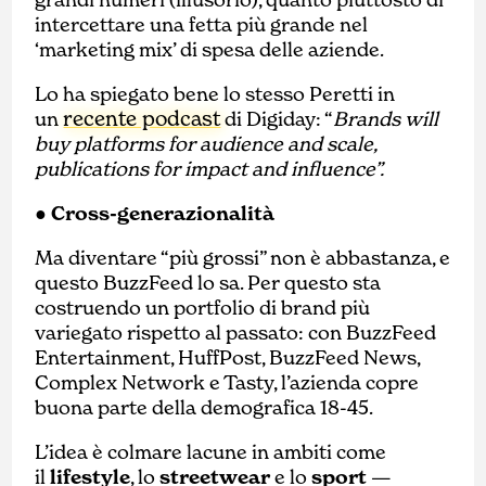
intercettare una fetta più grande nel
‘marketing mix’ di spesa delle aziende.
Lo ha spiegato bene lo stesso Peretti in
recente podcast
un
di Digiday: “
Brands will
buy platforms for audience and scale,
publications for impact and influence”.
● Cross-generazionalità
Ma diventare “più grossi” non è abbastanza, e
questo BuzzFeed lo sa. Per questo sta
costruendo un portfolio di brand più
variegato rispetto al passato: con BuzzFeed
Entertainment, HuffPost, BuzzFeed News,
Complex Network e Tasty, l’azienda copre
buona parte della demografica 18-45.
L’idea è colmare lacune in ambiti come
il
lifestyle
, lo
streetwear
e lo
sport
—