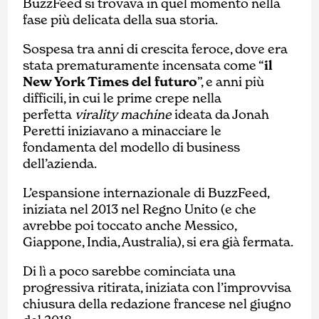
BuzzFeed si trovava in quel momento nella
fase più delicata della sua storia.
Sospesa tra anni di crescita feroce, dove era
stata prematuramente incensata come “
il
New York Times del futuro
”, e anni più
difficili, in cui le prime crepe nella
perfetta
virality machine
ideata da Jonah
Peretti iniziavano a minacciare le
fondamenta del modello di business
dell’azienda.
L’espansione internazionale di BuzzFeed,
iniziata nel 2013 nel Regno Unito (e che
avrebbe poi toccato anche Messico,
Giappone, India, Australia), si era già fermata.
Di lì a poco sarebbe cominciata una
progressiva ritirata, iniziata con l’improvvisa
chiusura della redazione francese nel giugno