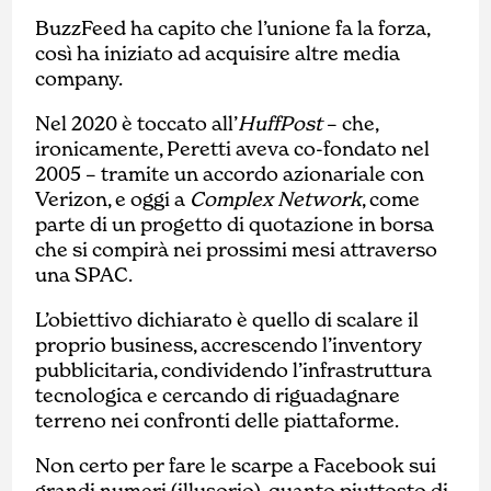
BuzzFeed ha capito che l’unione fa la forza,
così ha iniziato ad acquisire altre media
company.
Nel 2020 è toccato all’
HuffPost
– che,
ironicamente, Peretti aveva co-fondato nel
2005 – tramite un accordo azionariale con
Verizon, e oggi a
Complex Network
, come
parte di un progetto di quotazione in borsa
che si compirà nei prossimi mesi attraverso
una SPAC.
L’obiettivo dichiarato è quello di scalare il
proprio business, accrescendo l’inventory
pubblicitaria, condividendo l’infrastruttura
tecnologica e cercando di riguadagnare
terreno nei confronti delle piattaforme.
Non certo per fare le scarpe a Facebook sui
grandi numeri (illusorio), quanto piuttosto di