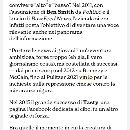
convivere “alto” e “basso”. Nel 2011, con
l’assunzione di
Ben Smith
da
Politico
e il
lancio di
BuzzFeed News
, l’azienda si era
infatti posta l’obiettivo di diventare una voce
rilevante anche nel panorama
dell’informazione.
“Portare le news ai giovani”: un’avventura
ambiziosa, forse troppo (eh già, il vero
giornalismo costa), ma costellata di successi
— dai primi scoop nel 2012 su Romney e
vinto
McCain, fino al Pulitzer 2021
per le
inchieste sulla repressione cinese contro la
minoranza uigura.
Nel 2015 il grande successo di
Tasty
, una
pagina Facebook dedicata al cibo, fu un altro
segnale di forza.
Era quello il momento in cui la creatura di