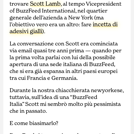
Scott Lamb
trovare
, al tempo Vicepresident
of BuzzFeed International, nel quartier
generale dell’azienda a New York (ma
incetta di
l’obiettivo vero era un altro: fare
adesivi gialli
).
La conversazione con Scott era cominciata
via email quasi tre anni prima — quando per
la prima volta parlai con lui della possibile
apertura di una sede italiana di BuzzFeed,
che si era già espansa in altri paesi europei
tra cui Francia e Germania.
Durante la nostra chiacchierata newyorkese,
tuttavia, sull’idea di una “BuzzFeed
Italia” Scott mi sembrò molto più pessimista
che in passato.
E come biasimarlo?