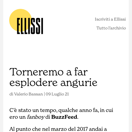
Iscriviti a Ellissi
Tutto l’archivio
Torneremo a far
esplodere angurie
di
Valerio Bassan
|
09 Luglio 21
C’è stato un tempo, qualche anno fa, in cui
ero un
fanboy
di
BuzzFeed
.
Al punto che nel marzo del 2017 andai a