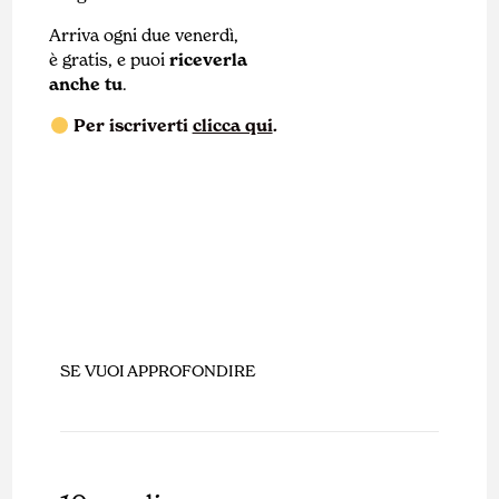
Arriva ogni due venerdì,
è gratis, e puoi
riceverla
anche tu
.
Per iscriverti
clicca qui
.
SE VUOI APPROFONDIRE