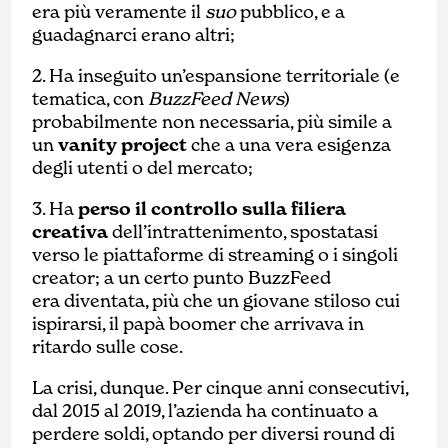
era più veramente il
suo
pubblico, e a
guadagnarci erano altri;
2. Ha inseguito un’espansione territoriale (e
tematica, con
BuzzFeed News
)
probabilmente non necessaria, più simile a
un
vanity project
che a una vera esigenza
degli utenti o del mercato;
3. Ha
perso il controllo sulla filiera
creativa
dell’intrattenimento, spostatasi
verso le piattaforme di streaming o i singoli
creator; a un certo punto BuzzFeed
era diventata, più che un giovane stiloso cui
ispirarsi, il papà boomer che arrivava in
ritardo sulle cose.
La crisi, dunque. Per cinque anni consecutivi,
dal 2015 al 2019, l’azienda ha continuato a
perdere soldi, optando per diversi round di