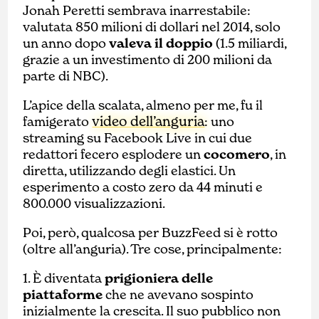
Jonah Peretti sembrava inarrestabile:
valutata 850 milioni di dollari nel 2014, solo
un anno dopo
valeva il doppio
(1.5 miliardi,
grazie a un investimento di 200 milioni da
parte di NBC).
L’apice della scalata, almeno per me, fu il
video dell’anguria
famigerato
: uno
streaming su Facebook Live in cui due
redattori fecero esplodere un
cocomero
, in
diretta, utilizzando degli elastici. Un
esperimento a costo zero da 44 minuti e
800.000 visualizzazioni.
Poi, però, qualcosa per BuzzFeed si è rotto
(oltre all’anguria). Tre cose, principalmente:
1. È diventata
prigioniera delle
piattaforme
che ne avevano sospinto
inizialmente la crescita. Il suo pubblico non