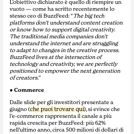
L’obiettivo dichiarato è quello di riempire un
vuoto — come ha scritto recentemente lo
stesso ceo di BuzzFeed: “
The big tech
platforms don’t understand content creation
or know how to support digital creativity.
The traditional media companies don’t
understand the internet and are struggling
to adapt to changes in the creative process.
BuzzFeed lives at the intersection of
technology and creativity, we are perfectly
positioned to empower the next generation
of creators.
”
● Commerce
Dalle slide per gli investitori presentate a
che puoi trovare qui
giugno (
), si evince che
l’e-commerce rappresenta il canale a più
rapida crescita per BuzzFeed: più 62%
nell’ultimo anno, circa 500 milioni di dollari di