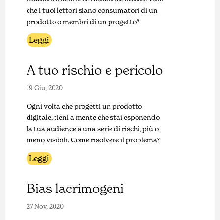
che i tuoi lettori siano consumatori di un
prodotto o membri di un progetto?
Leggi
A tuo rischio e pericolo
19 Giu, 2020
Ogni volta che progetti un prodotto
digitale, tieni a mente che stai esponendo
la tua audience a una serie di rischi, più o
meno visibili. Come risolvere il problema?
Leggi
Bias lacrimogeni
27 Nov, 2020