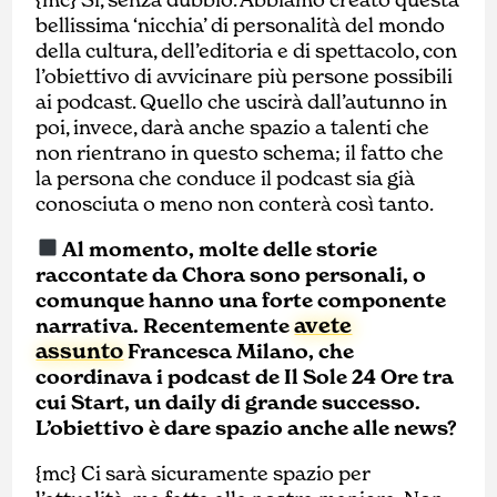
bellissima ‘nicchia’ di personalità del mondo
della cultura, dell’editoria e di spettacolo, con
l’obiettivo di avvicinare più persone possibili
ai podcast. Quello che uscirà dall’autunno in
poi, invece, darà anche spazio a talenti che
non rientrano in questo schema; il fatto che
la persona che conduce il podcast sia già
conosciuta o meno non conterà così tanto.
Al momento, molte delle storie
raccontate da Chora sono personali, o
comunque hanno una forte componente
avete
narrativa. Recentemente
assunto
Francesca Milano, che
coordinava i podcast de Il Sole 24 Ore tra
cui Start, un daily di grande successo.
L’obiettivo è dare spazio anche alle news?
{mc} Ci sarà sicuramente spazio per