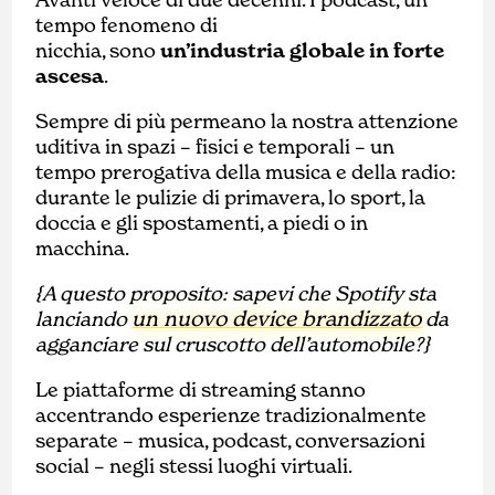
tempo fenomeno di
nicchia, sono
un’industria globale in forte
ascesa
.
Sempre di più permeano la nostra attenzione
uditiva in spazi – fisici e temporali – un
tempo prerogativa della musica e della radio:
durante le pulizie di primavera, lo sport, la
doccia e gli spostamenti, a piedi o in
macchina.
{A questo proposito: sapevi che Spotify sta
un nuovo device brandizzato
lanciando
da
agganciare sul cruscotto dell’automobile?}
Le piattaforme di streaming stanno
accentrando esperienze tradizionalmente
separate – musica, podcast, conversazioni
social – negli stessi luoghi virtuali.