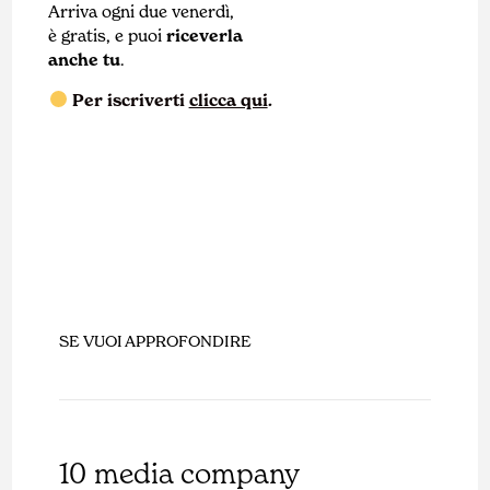
Arriva ogni due venerdì,
è gratis, e puoi
riceverla
anche tu
.
Per iscriverti
clicca qui
.
SE VUOI APPROFONDIRE
10 media company