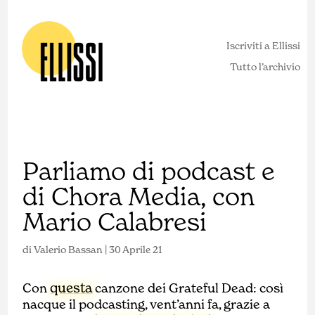
Iscriviti a Ellissi
Tutto l’archivio
Parliamo di podcast e
di Chora Media, con
Mario Calabresi
di
Valerio Bassan
|
30 Aprile 21
questa
Con
canzone dei Grateful Dead: così
nacque il podcasting, vent’anni fa, grazie a