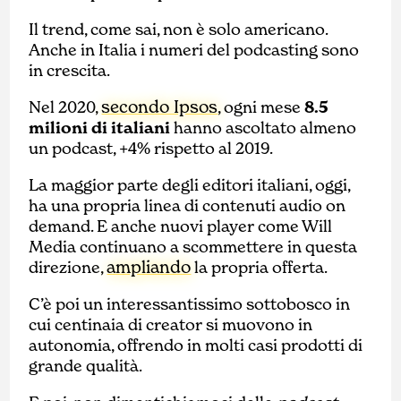
Il trend, come sai, non è solo americano.
Anche in Italia i numeri del podcasting sono
in crescita.
secondo Ipsos
Nel 2020,
, ogni mese
8.5
milioni di italiani
hanno ascoltato almeno
un podcast, +4% rispetto al 2019.
La maggior parte degli editori italiani, oggi,
ha una propria linea di contenuti audio on
demand. E anche nuovi player come Will
Media continuano a scommettere in questa
ampliando
direzione,
la propria offerta.
C’è poi un interessantissimo sottobosco in
cui centinaia di creator si muovono in
autonomia, offrendo in molti casi prodotti di
grande qualità.