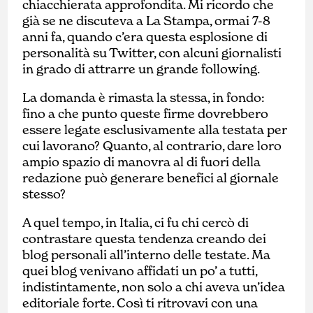
chiacchierata approfondita. Mi ricordo che
già se ne discuteva a La Stampa, ormai 7-8
anni fa, quando c’era questa esplosione di
personalità su Twitter, con alcuni giornalisti
in grado di attrarre un grande following.
La domanda è rimasta la stessa, in fondo:
fino a che punto queste firme dovrebbero
essere legate esclusivamente alla testata per
cui lavorano? Quanto, al contrario, dare loro
ampio spazio di manovra al di fuori della
redazione può generare benefici al giornale
stesso?
A quel tempo, in Italia, ci fu chi cercò di
contrastare questa tendenza creando dei
blog personali all’interno delle testate. Ma
quei blog venivano affidati un po’ a tutti,
indistintamente, non solo a chi aveva un’idea
editoriale forte. Così ti ritrovavi con una