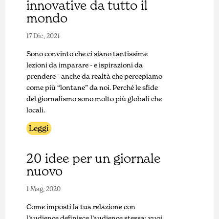
innovative da tutto il
mondo
17 Dic, 2021
Sono convinto che ci siano tantissime
lezioni da imparare - e ispirazioni da
prendere - anche da realtà che percepiamo
come più “lontane” da noi. Perché le sfide
del giornalismo sono molto più globali che
locali.
Leggi
20 idee per un giornale
nuovo
1 Mag, 2020
Come imposti la tua relazione con
l’audience definisce l’audience stessa: vuoi