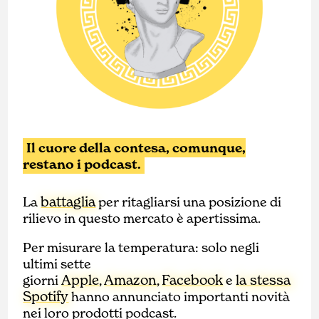
Il cuore della contesa, comunque,
restano i podcast.
battaglia
La
per ritagliarsi una posizione di
rilievo in questo mercato è apertissima.
Per misurare la temperatura: solo negli
ultimi sette
Apple
Amazon
Facebook
la stessa
giorni
,
,
e
Spotify
hanno annunciato importanti novità
nei loro prodotti podcast.