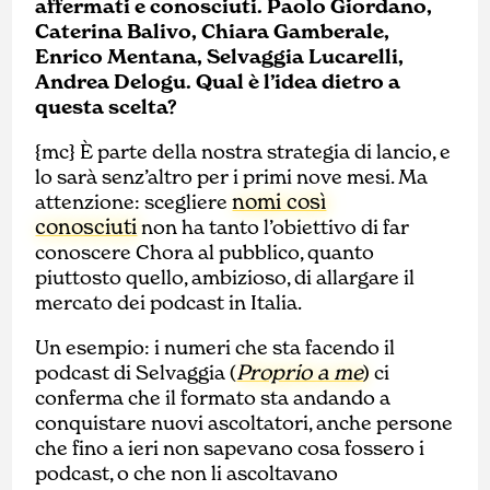
affermati e conosciuti. Paolo Giordano,
Caterina Balivo, Chiara Gamberale,
Enrico Mentana, Selvaggia Lucarelli,
Andrea Delogu. Qual è l’idea dietro a
questa scelta?
{mc} È parte della nostra strategia di lancio, e
lo sarà senz’altro per i primi nove mesi. Ma
nomi così
attenzione: scegliere
conosciuti
non ha tanto l’obiettivo di far
conoscere Chora al pubblico, quanto
piuttosto quello, ambizioso, di allargare il
mercato dei podcast in Italia.
Un esempio: i numeri che sta facendo il
Proprio a me
podcast di Selvaggia (
) ci
conferma che il formato sta andando a
conquistare nuovi ascoltatori, anche persone
che fino a ieri non sapevano cosa fossero i
podcast, o che non li ascoltavano