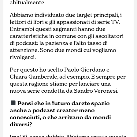
abitualmente.
Abbiamo individuato due target principali, i
lettori di libri e gli appassionati di serie TV.
Entrambi questi segmenti hanno due
caratteristiche in comune con gli ascoltatori
di podcast: la pazienza e l’alto tasso di
attenzione. Sono due mondi cui vogliamo
rivolgerci.
Per questo ho scelto Paolo Giordano e
Chiara Gamberale, ad esempio. E sempre per
questa ragione stiamo per lanciare una
nuova serie condotta da Sandro Veronesi.
Pensi che in futuro darete spazio
anche a podcast creator meno
conosciuti, o che arrivano da mondi
diversi?
{mc} Sì, senza dubbio. Abbiamo creato questa