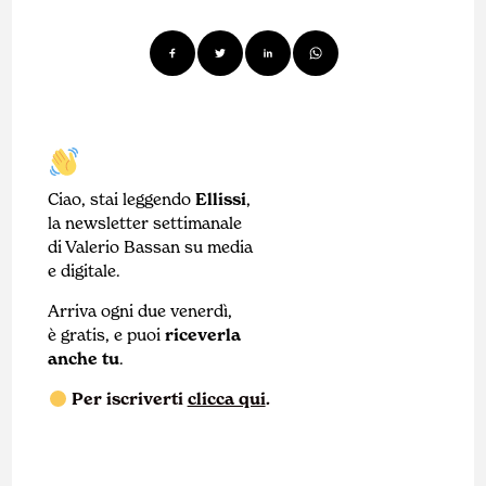
Ciao, stai leggendo
Ellissi
,
la newsletter settimanale
di Valerio Bassan su media
e digitale.
Arriva ogni due venerdì,
è gratis, e puoi
riceverla
anche tu
.
Per iscriverti
clicca qui
.