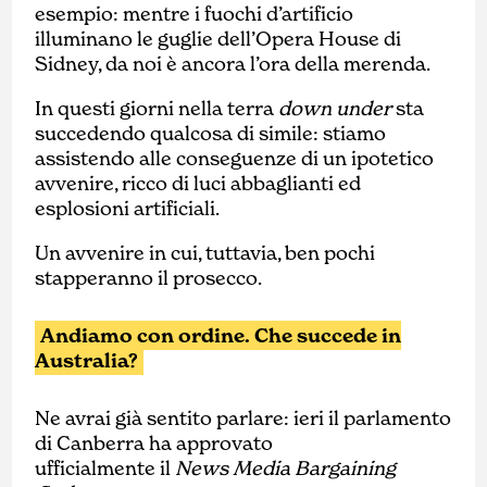
esempio: mentre i fuochi d’artificio
illuminano le guglie dell’Opera House di
Sidney, da noi è ancora l’ora della merenda.
In questi giorni nella terra
down under
sta
succedendo qualcosa di simile: stiamo
assistendo alle conseguenze di un ipotetico
avvenire, ricco di luci abbaglianti ed
esplosioni artificiali.
Un avvenire in cui, tuttavia, ben pochi
stapperanno il prosecco.
Andiamo con ordine. Che succede in
Australia?
Ne avrai già sentito parlare: ieri il parlamento
di Canberra ha approvato
ufficialmente il
News Media Bargaining