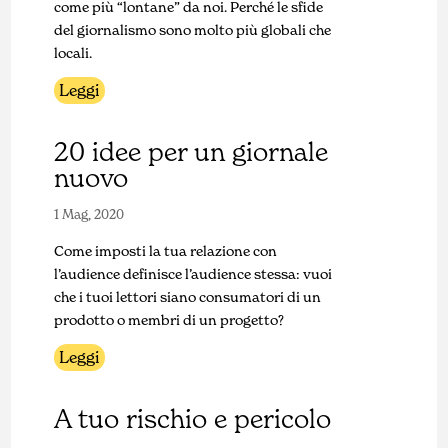
come più “lontane” da noi. Perché le sfide
del giornalismo sono molto più globali che
locali.
Leggi
20 idee per un giornale
nuovo
1 Mag, 2020
Come imposti la tua relazione con
l’audience definisce l’audience stessa: vuoi
che i tuoi lettori siano consumatori di un
prodotto o membri di un progetto?
Leggi
A tuo rischio e pericolo