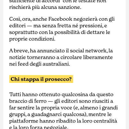
sufficiente di accordi” con le testate non
rischierà più alcuna sanzione.
Così, ora, anche Facebook negozierà con gli
editori — ma senza fretta né pressioni, e
soprattutto con la possibilità di dettare le
proprie condizioni.
A breve, ha annunciato il social network, la
notizie torneranno a circolare liberamente
nei feed degli australiani.
Chi stappa il prosecco?
Tutti hanno ottenuto qualcosina da questo
braccio di ferro — gli editori sono riusciti a
far sentire la propria voce (e, almeno i grandi
gruppi, a guadagnarci qualcosa), mentre le
piattaforme hanno ribadito la loro centralità
e la loro forza negoziale.