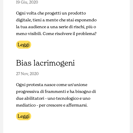
19 Giu, 2020
Ogni volta che progetti un prodotto
digitale, tieni a mente che stai esponendo
la tua audience a una serie di rischi, più o
meno visibili. Come risolvere il problema?
Leggi
Bias lacrimogeni
27 Nov, 2020
Ogni protesta nasce come un'unione
progressiva di frammenti e ha bisogno di
due abilitatori - uno tecnologico e uno
mediatico - per crescere e affermarsi.
Leggi