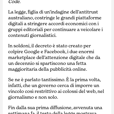
Code
.
La legge, figlia di un’indagine dell’antitrust
australiano, costringe le grandi piattaforme
digitali a stringere accordi economici con i
gruppi editoriali per continuare a veicolare i
contenuti giornalistici.
In soldoni, il decreto è stato creato per
colpire Google e Facebook, i due enormi
marketplace dell’attenzione digitale che da
un decennio si spartiscono una fetta
maggioritaria della pubblicità online.
Se ne è parlato tantissimo. È la prima volta,
infatti, che un governo cerca di imporre un
vincolo così restrittivo ai colossi del web, nel
giornalismo e non solo.
Fin dalla sua prima diffusione, avvenuta una
settimana fa, il testo della legge mostrava