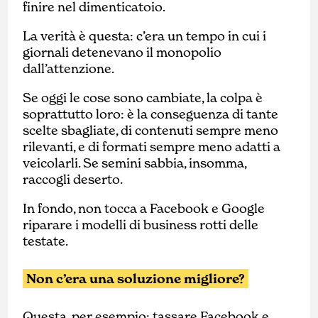
finire nel dimenticatoio.
La verità è questa: c’era un tempo in cui i
giornali detenevano il monopolio
dall’attenzione.
Se oggi le cose sono cambiate, la colpa è
soprattutto loro: è la conseguenza di tante
scelte sbagliate, di contenuti sempre meno
rilevanti, e di formati sempre meno adatti a
veicolarli. Se semini sabbia, insomma,
raccogli deserto.
In fondo, non tocca a Facebook e Google
riparare i modelli di business rotti delle
testate.
Non c’era una soluzione migliore?
Questa, per esempio: tassare Facebook e