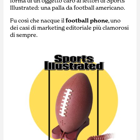
forma di un oggetto caro ai lettori di Sports
Illustrated: una palla da football americano.
Fu così che nacque il
football phone
, uno
dei casi di marketing editoriale più clamorosi
di sempre.