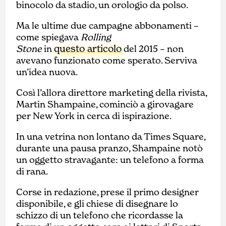
binocolo da stadio, un orologio da polso.
Ma le ultime due campagne abbonamenti –
come spiegava
Rolling
questo articolo
Stone
in
del 2015 – non
avevano funzionato come sperato. Serviva
un’idea nuova.
Così l’allora direttore marketing della rivista,
Martin Shampaine, cominciò a girovagare
per New York in cerca di ispirazione.
In una vetrina non lontano da Times Square,
durante una pausa pranzo, Shampaine notò
un oggetto stravagante: un telefono a forma
di rana.
Corse in redazione, prese il primo designer
disponibile, e gli chiese di disegnare lo
schizzo di un telefono che ricordasse la