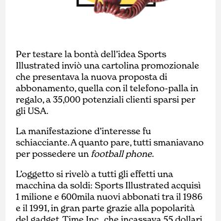
Per testare la bontà dell’idea Sports
Illustrated inviò una cartolina promozionale
che presentava la nuova proposta di
abbonamento, quella con il telefono-palla in
regalo, a 35,000 potenziali clienti sparsi per
gli USA.
La manifestazione d’interesse fu
schiacciante. A quanto pare, tutti smaniavano
per possedere un
football phone
.
L’oggetto si rivelò a tutti gli effetti una
macchina da soldi: Sports Illustrated acquisì
1 milione e 600mila nuovi abbonati tra il 1986
e il 1991, in gran parte grazie alla popolarità
del gadget. Time Inc., che incassava 55 dollari