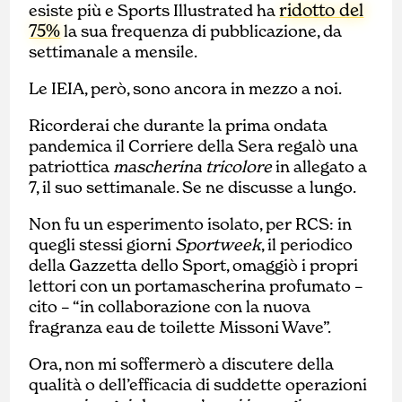
ridotto del
esiste più e Sports Illustrated ha
75%
la sua frequenza di pubblicazione, da
settimanale a mensile.
Le IEIA, però, sono ancora in mezzo a noi.
Ricorderai che durante la prima ondata
pandemica il Corriere della Sera regalò una
patriottica
mascherina tricolore
in allegato a
7, il suo settimanale. Se ne discusse a lungo.
Non fu un esperimento isolato, per RCS: in
quegli stessi giorni
Sportweek
, il periodico
della Gazzetta dello Sport, omaggiò i propri
lettori con un portamascherina profumato –
cito – “in collaborazione con la nuova
fragranza eau de toilette Missoni Wave”.
Ora, non mi soffermerò a discutere della
qualità o dell’efficacia di suddette operazioni