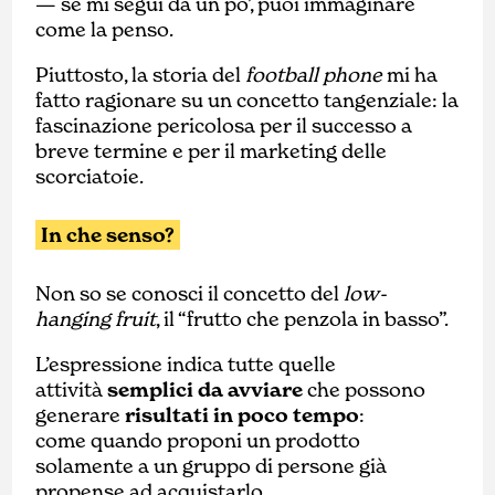
— se mi segui da un po’, puoi immaginare
come la penso.
Piuttosto, la storia del
football phone
mi ha
fatto ragionare su un concetto tangenziale: la
fascinazione pericolosa per il successo a
breve termine e per il marketing delle
scorciatoie.
In che senso?
Non so se conosci il concetto del
low-
hanging fruit
, il “frutto che penzola in basso”.
L’espressione indica tutte quelle
attività
semplici da avviare
che possono
generare
risultati in poco tempo
:
come quando proponi un prodotto
solamente a un gruppo di persone già
propense ad acquistarlo.