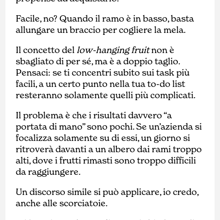
Facile, no? Quando il ramo è in basso, basta
allungare un braccio per cogliere la mela.
Il concetto del
low-hanging fruit
non è
sbagliato di per sé, ma è a doppio taglio.
Pensaci: se ti concentri subito sui task più
facili, a un certo punto nella tua to-do list
resteranno solamente quelli più complicati.
Il problema è che i risultati davvero “a
portata di mano” sono pochi. Se un’azienda si
focalizza solamente su di essi, un giorno si
ritroverà davanti a un albero dai rami troppo
alti, dove i frutti rimasti sono troppo difficili
da raggiungere.
Un discorso simile si può applicare, io credo,
anche alle scorciatoie.