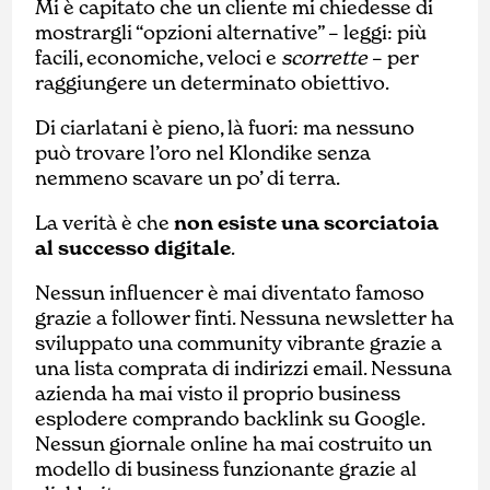
Mi è capitato che un cliente mi chiedesse di
mostrargli “opzioni alternative” – leggi: più
facili, economiche, veloci e
scorrette
– per
raggiungere un determinato obiettivo.
Di ciarlatani è pieno, là fuori: ma nessuno
può trovare l’oro nel Klondike senza
nemmeno scavare un po’ di terra.
La verità è che
non esiste una scorciatoia
al successo digitale
.
Nessun influencer è mai diventato famoso
grazie a follower finti. Nessuna newsletter ha
sviluppato una community vibrante grazie a
una lista comprata di indirizzi email. Nessuna
azienda ha mai visto il proprio business
esplodere comprando backlink su Google.
Nessun giornale online ha mai costruito un
modello di business funzionante grazie al