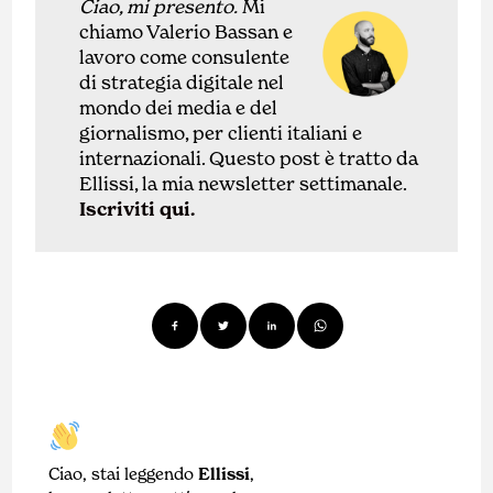
Ciao, mi presento.
Mi
chiamo Valerio Bassan e
lavoro come
con
sulente
di
strategia digitale nel
mondo dei media e del
giornalismo, per clienti italiani e
internazionali.
Questo post è tratto da
Ellissi, la mia newsletter settimanale.
Iscriviti qui.
Ciao, stai leggendo
Ellissi
,