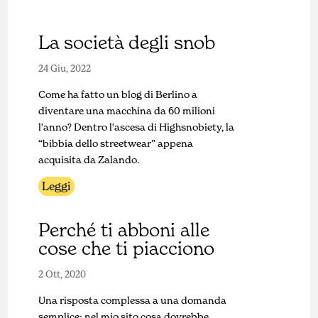
La società degli snob
24 Giu, 2022
Come ha fatto un blog di Berlino a
diventare una macchina da 60 milioni
l'anno? Dentro l'ascesa di Highsnobiety, la
“bibbia dello streetwear” appena
acquisita da Zalando.
Leggi
Perché ti abboni alle
cose che ti piacciono
2 Ott, 2020
Una risposta complessa a una domanda
semplice: nel mio sito cosa dovrebbe