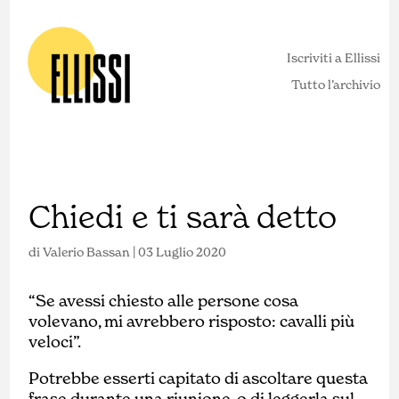
Iscriviti a Ellissi
Tutto l’archivio
Chiedi e ti sarà detto
di
Valerio Bassan
|
03 Luglio 2020
“Se avessi chiesto alle persone cosa
volevano, mi avrebbero risposto: cavalli più
veloci”.
Potrebbe esserti capitato di ascoltare questa
frase durante una riunione, o di leggerla sul