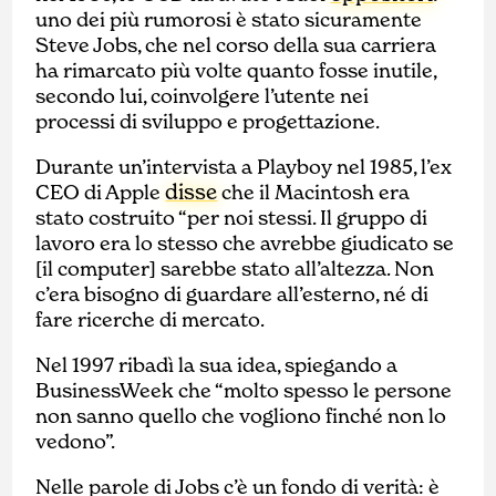
uno dei più rumorosi è stato sicuramente
Steve Jobs, che nel corso della sua carriera
ha rimarcato più volte quanto fosse inutile,
secondo lui, coinvolgere l’utente nei
processi di sviluppo e progettazione.
Durante un’intervista a Playboy nel 1985, l’ex
disse
CEO di Apple
che il Macintosh era
stato costruito “per noi stessi. Il gruppo di
lavoro era lo stesso che avrebbe giudicato se
[il computer] sarebbe stato all’altezza. Non
c’era bisogno di guardare all’esterno, né di
fare ricerche di mercato.
Nel 1997 ribadì la sua idea, spiegando a
BusinessWeek che “molto spesso le persone
non sanno quello che vogliono finché non lo
vedono”.
Nelle parole di Jobs c’è un fondo di verità: è