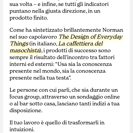
sua volta – e infine, se tutti gli indicatori
puntano nella giusta direzione, in un
prodotto finito.
Come ha sintetizzato brillantemente Norman
The Design of Everyday
nel suo capolavoro
Things
La caffettiera del
(in italiano,
masochista
), i prodotti di successo sono
sempre il risultato dell’incontro tra fattori
interni ed esterni: “Usa sia la conoscenza
presente nel mondo, sia la conoscenza
presente nella tua testa”.
Le persone con cui parli, che sia durante un
focus group, attraverso un sondaggio online
o al bar sotto casa, lasciano tanti indizi a tua
disposizione.
Il tuo lavoro è quello di trasformarli in
intuizioni.