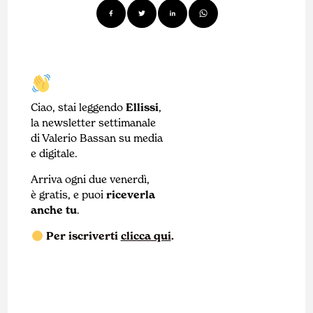
Ciao, stai leggendo
Ellissi
,
la newsletter settimanale
di Valerio Bassan su media
e digitale.
Arriva ogni due venerdì,
è gratis, e puoi
riceverla
anche tu
.
Per iscriverti
clicca qui
.