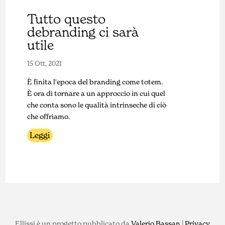
Tutto questo
debranding ci sarà
utile
15 Ott, 2021
È finita l'epoca del branding come totem.
È ora di tornare a un approccio in cui quel
che conta sono le qualità intrinseche di ciò
che offriamo.
Leggi
Ellissi è un progetto pubblicato da
Valerio Bassan
|
Privacy