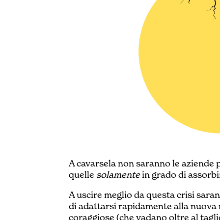
A cavarsela non saranno le aziende p
quelle
solamente
in grado di assorbir
A uscire meglio da questa crisi sara
di adattarsi rapidamente alla nuova 
coraggiose (che vadano oltre al taglio