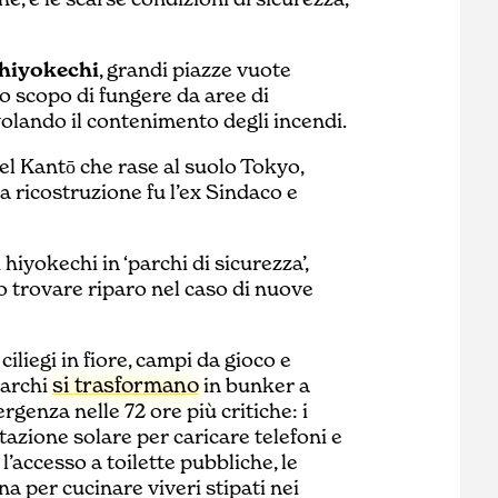
hiyokechi
, grandi piazze vuote
lo scopo di fungere da aree di
olando il contenimento degli incendi.
el Kantō che rase al suolo Tokyo,
a ricostruzione fu l’ex Sindaco e
 hiyokechi in ‘parchi di sicurezza’,
o trovare riparo nel caso di nuove
ciliegi in fiore, campi da gioco e
si trasformano
parchi
in bunker a
rgenza nelle 72 ore più critiche: i
azione solare per caricare telefoni e
l’accesso a toilette pubbliche, le
na per cucinare viveri stipati nei