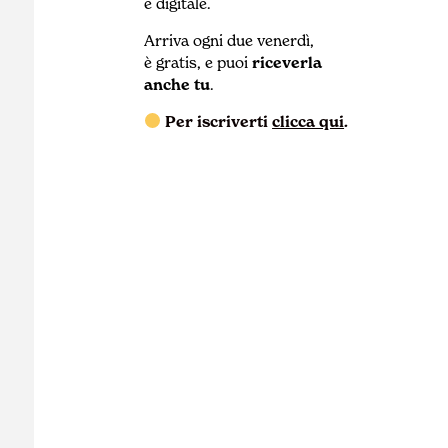
e digitale.
Arriva ogni due venerdì,
è gratis, e puoi
riceverla
anche tu
.
Per iscriverti
clicca qui
.