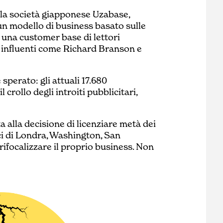
lla società giapponese Uzabase,
n modello di business basato sulle
 una customer base di lettori
r influenti come Richard Branson e
perato: gli attuali 17.680
 crollo degli introiti pubblicitari,
ta alla decisione di licenziare metà dei
ici di Londra, Washington, San
ifocalizzare il proprio business. Non