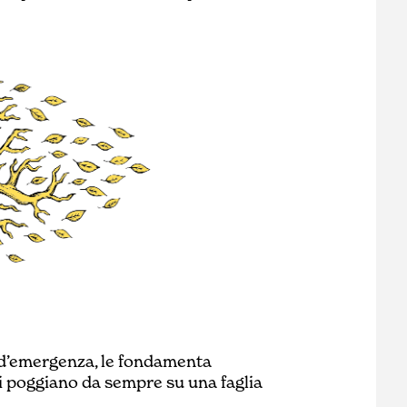
e d’emergenza, le fondamenta
li poggiano da sempre su una faglia