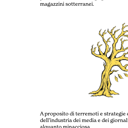
magazzini sotterranei.
A proposito di terremoti e strategi
dell’industria dei media e dei giorna
alquanto minacciosa.