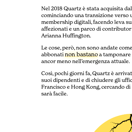
Nel 2018 Quartz è stata acquisita da
cominciando una transizione verso u
membership digitali, facendo leva su
affezionati e un parco di contributo
Arianna Huffington.
Le cose, però, non sono andate come s
non bastano
abbonati
a tamponare il
ancor meno nell’emergenza attuale.
Così, pochi giorni fa, Quartz è arriva
suoi dipendenti e di chiudere gli uff
Francisco e Hong Kong, cercando di r
sarà facile.