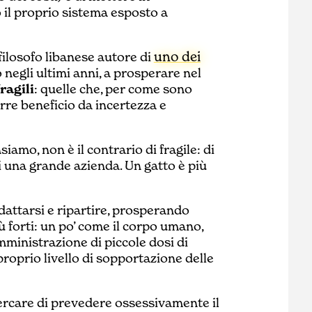
 il proprio sistema esposto a
uno dei
filosofo libanese autore di
 negli ultimi anni, a prosperare nel
ragili
: quelle che, per come sono
rre beneficio da incertezza e
amo, non è il contrario di fragile: di
di una grande azienda. Un gatto è più
dattarsi e ripartire, prosperando
ù forti: un po’ come il corpo umano,
mministrazione di piccole dosi di
roprio livello di sopportazione delle
 cercare di prevedere ossessivamente il