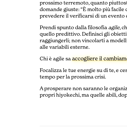
prossimo terremoto, quanto piuttosto
domande giuste: “È molto più facile c
prevedere il verificarsi di un evento
Prendi spunto dalla filosofia
agile
, c
quello predittivo. Definisci gli obiett
raggiungerli; non vincolarti a modelli
alle variabili esterne.
accogliere il cambia
Chi è agile sa
Focalizza le tue energie su di te, e ce
tempo per la prossima crisi.
A prosperare non saranno le organizz
propri hiyokechi, ma quelle abili, dop