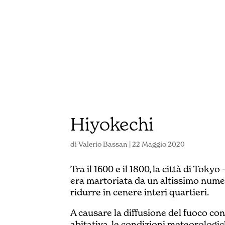
Hiyokechi
di
Valerio Bassan
|
22 Maggio 2020
Tra il 1600 e il 1800, la città di Tok
era martoriata da un altissimo numer
ridurre in cenere interi quartieri.
A causare la diffusione del fuoco cont
abitativa, le condizioni meteorologich