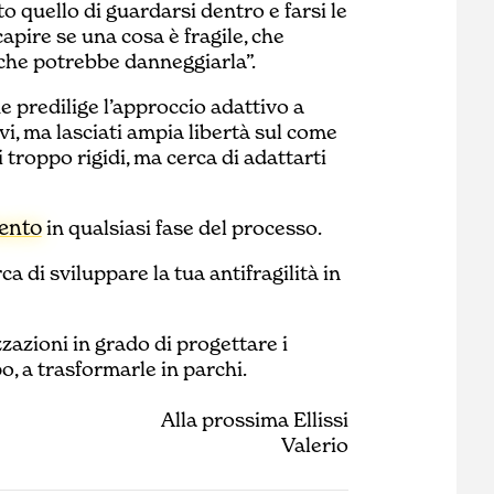
 quello di guardarsi dentro e farsi le
apire se una cosa è fragile, che
 che potrebbe danneggiarla”.
he predilige l’approccio adattivo a
ivi, ma lasciati ampia libertà sul come
 troppo rigidi, ma cerca di adattarti
mento
in qualsiasi fase del processo.
rca di sviluppare la tua antifragilità in
azioni in grado di progettare i
o, a trasformarle in parchi.
Alla prossima Ellissi
Valerio