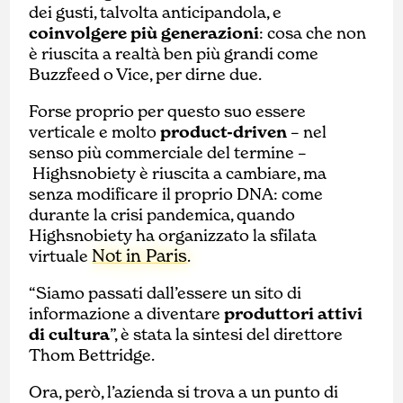
dei gusti, talvolta anticipandola, e
coinvolgere più generazioni
: cosa che non
è riuscita a realtà ben più grandi come
Buzzfeed o Vice, per dirne due.
Forse proprio per questo suo essere
verticale e molto
product-driven
– nel
senso più commerciale del termine –
Highsnobiety è riuscita a cambiare, ma
senza modificare il proprio DNA: come
durante la crisi pandemica, quando
Highsnobiety ha organizzato la sfilata
Not in Paris
virtuale
.
“Siamo passati dall’essere un sito di
informazione a diventare
produttori attivi
di cultura
”, è stata la sintesi del direttore
Thom Bettridge.
Ora, però, l’azienda si trova a un punto di