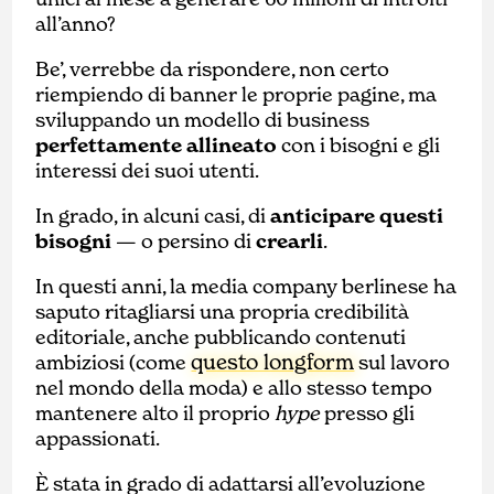
all’anno?
Be’, verrebbe da rispondere, non certo
riempiendo di banner le proprie pagine, ma
sviluppando un modello di business
perfettamente allineato
con i bisogni e gli
interessi dei suoi utenti.
In grado, in alcuni casi, di
anticipare questi
bisogni
— o persino di
crearli
.
In questi anni, la media company berlinese ha
saputo ritagliarsi una propria credibilità
editoriale, anche pubblicando contenuti
questo longform
ambiziosi (come
sul lavoro
nel mondo della moda) e allo stesso tempo
mantenere alto il proprio
hype
presso gli
appassionati.
È stata in grado di adattarsi all’evoluzione