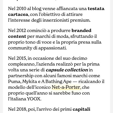
Nel 2010 al blog venne affiancata una
testata
cartacea
, con l’obiettivo di attirare
l’interesse degli inserzionisti premium.
Nel 2012 cominciò a produrre
branded
content
per marchi di moda, sfruttando il
proprio tono di voce e la propria presa sulla
community di appassionati.
Nel 2015, in occasione del suo decimo
compleanno, l’azienda realizzò per la prima
volta una serie di
capsule collection
in
partnership con alcuni famosi marchi come
Puma, Mykita e A Bathing Ape — ricalcando il
Net-a-Porter
modello dell’iconico
, che
proprio quell’anno si sarebbe fuso con
l’italiana YOOX.
Nel 2018, poi, l’arrivo dei primi
capitali