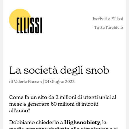
Iscriviti a Ellissi
Tutto l’archivio
La società degli snob
di
Valerio Bassan
|
24 Giugno 2022
Come fa un sito da 2 milioni di utenti unici al
mese a generare 60 milioni di introiti
all’anno?
Dobbiamo chiederlo a
Highsnobiety
, la
media company dedicata allo streetwear e ai