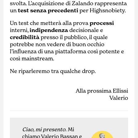
svolta. L’acquisizione di Zalando rappresenta
un
test senza precedenti
per Highsnobiety.
Un test che metterà alla prova
processi
interni,
indipendenza
decisionale e
credibilità
presso il pubblico, il quale
potrebbe non vedere di buon occhio
l’influenza di una piattaforma così potente e
così mainstream.
Ne riparleremo tra qualche drop.
Alla prossima Ellissi
Valerio
Ciao, mi presento.
Mi
chiamo Valerio Bassan e