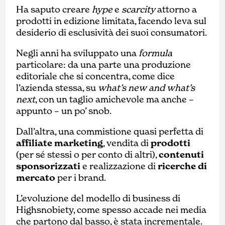
Ha saputo creare
hype
e
scarcity
attorno a
prodotti in edizione limitata, facendo leva sul
desiderio di esclusività dei suoi consumatori.
Negli anni ha sviluppato una
formula
particolare: da una parte una produzione
editoriale che si concentra, come dice
l’azienda stessa, su
what’s new and what’s
next
, con un taglio amichevole ma anche –
appunto – un po’ snob.
Dall’altra, una commistione quasi perfetta di
affiliate marketing
, vendita di
prodotti
(per sé stessi o per conto di altri),
contenuti
sponsorizzati
e realizzazione di
ricerche di
mercato
per i brand.
L’evoluzione del modello di business di
Highsnobiety, come spesso accade nei media
che partono dal basso, è stata incrementale.