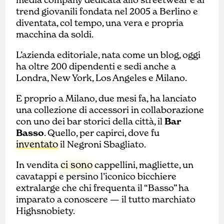
trend giovanili fondata nel 2005 a Berlino e
diventata, col tempo, una vera e propria
macchina da soldi.
L’azienda editoriale, nata come un blog, oggi
ha oltre 200 dipendenti e sedi anche a
Londra, New York, Los Angeles e Milano.
E proprio a Milano, due mesi fa, ha lanciato
una collezione di accessori in collaborazione
con uno dei bar storici della città, il
Bar
Basso
. Quello, per capirci, dove fu
inventato
il Negroni Sbagliato.
ci sono
In vendita
cappellini, magliette, un
cavatappi e persino l’iconico bicchiere
extralarge che chi frequenta il “Basso” ha
imparato a conoscere — il tutto marchiato
Highsnobiety.