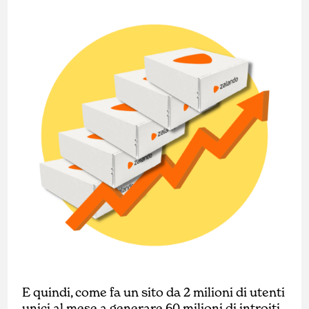
E quindi, come fa un sito da 2 milioni di utenti
unici al mese a generare 60 milioni di introiti