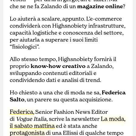
che se ne fa Zalando di un
magazine online
?
Lo aiuterà a scalare, appunto. L’e-commerce
condividerà con Highsnobiety infrastrutture,
capacità logistiche e conoscenza del settore,
per aiutarla a superare i suoi limiti
“fisiologici”.
Allo stesso tempo, Highsnobiety fornirà il
proprio
know-how creativo
a Zalando,
sviluppando contenuti editoriali e
condividendo dati e analisi di trend.
Ho chiesto a una che di moda ne sa,
Federica
Salto
, un parere su questa acquisizione.
Federica
, Senior Fashion News Editor
La moda,
di
Vogue Italia,
scrive la newsletter
il sabato mattina
ed è stata anche
protagonista
di una Ellissi di qualche tempo