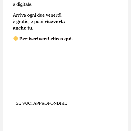
e digitale.
Arriva ogni due venerdì,
è gratis, e puoi
riceverla
anche tu
.
Per iscriverti
clicca qui
.
SE VUOI APPROFONDIRE