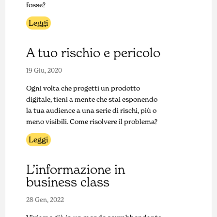
fosse?
Leggi
A tuo rischio e pericolo
19 Giu, 2020
Ogni volta che progetti un prodotto
digitale, tieni a mente che stai esponendo
la tua audience a una serie di rischi, più o
meno visibili. Come risolvere il problema?
Leggi
L’informazione in
business class
28 Gen, 2022