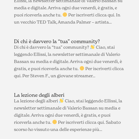
Ellissi, la newsletter settimanale di Valerio Bassan su
media e digitale. Arriva ogni due venerdì, è gratis, e
puoi riceverla anche tu.
Per iscriverti clicca qui. In
un vecchio TED Talk, Amanda Palmer – artista...
Di chi è davvero la “tua” community?
Di chi è davvero la “tua” community?
Ciao, stai
leggendo Ellissi, la newsletter settimanale di Valerio
Bassan su media e digitale. Arriva ogni due venerdì, è
gratis, e puoi riceverla anche tu.
Per iscriverti clicca
qui. Per Steven F., un giovane streamer...
La lezione degli alberi
La lezione degli alberi
Ciao, stai leggendo Ellissi, la
newsletter settimanale di Valerio Bassan su media e
digitale. Arriva ogni due venerdì, è gratis, e puoi
riceverla anche tu.
Per iscriverti clicca qui. Sabato
scorso ho vissuto una delle esperienze più...