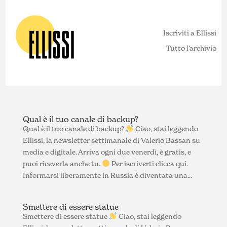
Iscriviti a Ellissi
Tutto l’archivio
Qual è il tuo canale di backup?
Qual è il tuo canale di backup?
Ciao, stai leggendo
Ellissi, la newsletter settimanale di Valerio Bassan su
media e digitale. Arriva ogni due venerdì, è gratis, e
puoi riceverla anche tu.
Per iscriverti clicca qui.
Informarsi liberamente in Russia è diventata una...
Smettere di essere statue
Smettere di essere statue
Ciao, stai leggendo