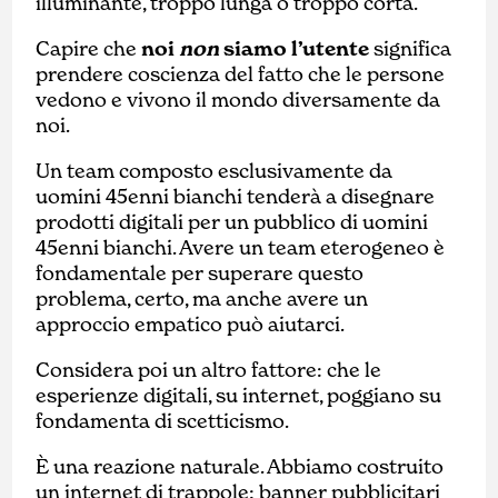
illuminante, troppo lunga o troppo corta.
Capire che
noi
non
siamo l’utente
significa
prendere coscienza del fatto che le persone
vedono e vivono il mondo diversamente da
noi.
Un team composto esclusivamente da
uomini 45enni bianchi tenderà a disegnare
prodotti digitali per un pubblico di uomini
45enni bianchi. Avere un team eterogeneo è
fondamentale per superare questo
problema, certo, ma anche avere un
approccio empatico può aiutarci.
Considera poi un altro fattore: che le
esperienze digitali, su internet, poggiano su
fondamenta di scetticismo.
È una reazione naturale. Abbiamo costruito
un internet di trappole: banner pubblicitari