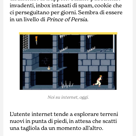
invadenti, inbox intasati di spam, cookie che
ci perseguitano per giorni. Sembra di essere
in un livello di
Prince of Persia
.
Noi su internet, oggi.
L’utente internet tende a esplorare terreni
nuovi in punta di piedi, in attesa che scatti
una tagliola da un momento all’altro.