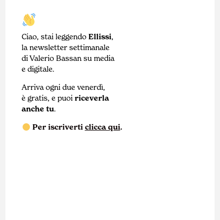
Ciao, stai leggendo
Ellissi
,
la newsletter settimanale
di Valerio Bassan su media
e digitale.
Arriva ogni due venerdì,
è gratis, e puoi
riceverla
anche tu
.
Per iscriverti
clicca qui
.