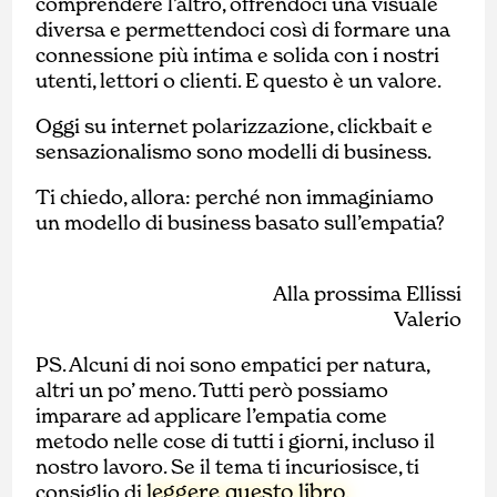
comprendere l’altro, offrendoci una visuale
diversa e permettendoci così di formare una
connessione più intima e solida con i nostri
utenti, lettori o clienti. E questo è un valore.
Oggi su internet polarizzazione, clickbait e
sensazionalismo sono modelli di business.
Ti chiedo, allora: perché non immaginiamo
un modello di business basato sull’empatia?
Alla prossima Ellissi
Valerio
PS. Alcuni di noi sono empatici per natura,
altri un po’ meno. Tutti però possiamo
imparare ad applicare l’empatia come
metodo nelle cose di tutti i giorni, incluso il
nostro lavoro. Se il tema ti incuriosisce, ti
leggere questo libro
consiglio di
.